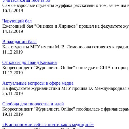
Учиться когда тебе за 30
Самые взрослые студенты журфака рассказали о том, зачем им 
16.12.2019
Чарующий бал
Ежегодный бал "Физиков и Лириков" прошел на факультете 
14.12.2019
В ожидании бала
Как студенты МГУ имени М. В. Ломоносова готовятся к тради
11.12.2019
От кассы до Гранд Каньона
Корреспондент "Журналиста Online" о поездке в США по прог
11.12.2019
Актуальные вопросы в сфере медиа
На факультете журналистики МГУ прошла IX Международная
25.11.2019
Свобода для творчества и идей
Корреспондент "Журналиста Online" пообщалась с фрилансерам
19.11.2019
«В астрономии сейчас почти как в медицине»