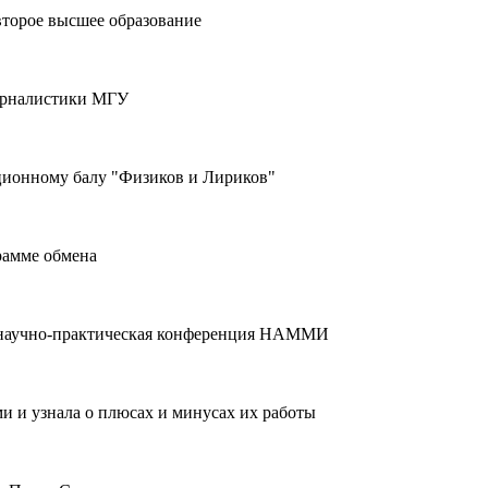
второе высшее образование
журналистики МГУ
ционному балу "Физиков и Лириков"
рамме обмена
 научно-практическая конференция НАММИ
и и узнала о плюсах и минусах их работы