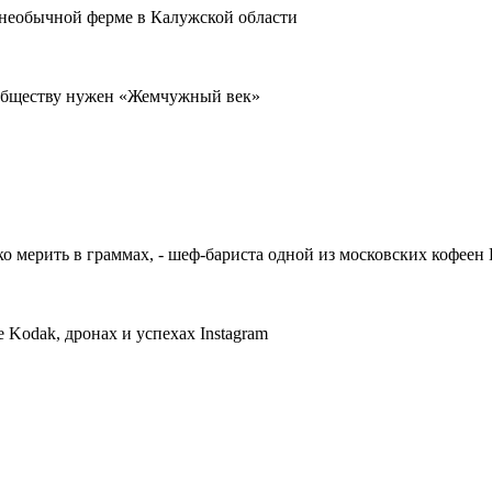
 необычной ферме в Калужской области
у обществу нужен «Жемчужный век»
ко мерить в граммах, - шеф-бариста одной из московских кофеен
Kodak, дронах и успехах Instagram