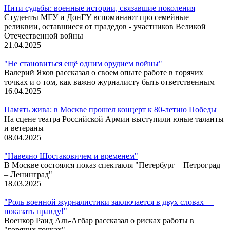
Нити судьбы: военные истории, связавшие поколения
Студенты МГУ и ДонГУ вспоминают про семейные
реликвии, оставшиеся от прадедов - участников Великой
Отечественной войны
21.04.2025
"Не становиться ещё одним орудием войны"
Валерий Яков рассказал о своем опыте работе в горячих
точках и о том, как важно журналисту быть ответственным
16.04.2025
Память жива: в Москве прошел концерт к 80-летию Победы
На сцене театра Российской Армии выступили юные таланты
и ветераны
08.04.2025
"Навеяно Шостаковичем и временем"
В Москве состоялся показ спектакля "Петербург – Петроград
– Ленинград"
18.03.2025
"Роль военной журналистики заключается в двух словах —
показать правду!"
Военкор Раид Аль-Агбар рассказал о рисках работы в
"горячих точках"