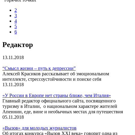
2
3
4
5
6
Редактор
13.11.2018
“Смысл жизни – путь к депрессии”
Алексей Красиков рассказывает об эмоциональном
интеллекте, стрессоустойчивости и поиске себя
13.11.2018
«У России в Европе нет страны ближе, чем Италия»
Главный редактор официального сайта, посвященного
туризму в Италии, о национальном характере жителей
Апеннин, еде, вине и необычных местах для путешествия
05.11.2018
«Вызов» для молодых журналистов
Об итогах конкурса «Вызов XXI века» говорит одна из