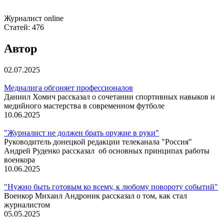
Журналист online
Статей:
476
Автор
02.07.2025
Медиалига обгоняет профессионалов
Даниил Хомич рассказал о сочетании спортивных навыков и
медийного мастерства в современном футболе
10.06.2025
"Журналист не должен брать оружие в руки"
Руководитель донецкой редакции телеканала "Россия"
Андрей Руденко рассказал об основных принципах работы
военкора
10.06.2025
"Нужно быть готовым ко всему, к любому повороту событий"
Военкор Михаил Андроник рассказал о том, как стал
журналистом
05.05.2025