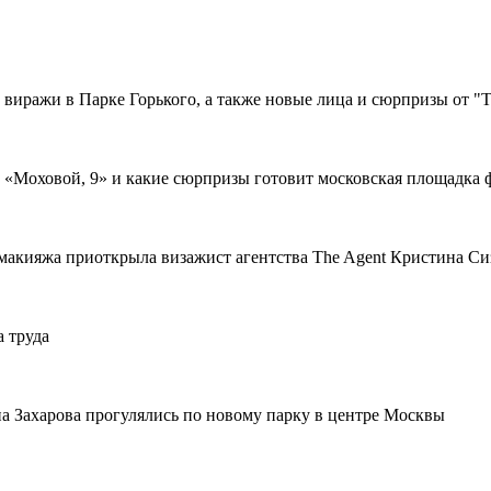
 виражи в Парке Горького, а также новые лица и сюрпризы от "T
а «Моховой, 9» и какие сюрпризы готовит московская площадка 
 макияжа приоткрыла визажист агентства The Agent Кристина Си
а труда
а Захарова прогулялись по новому парку в центре Москвы