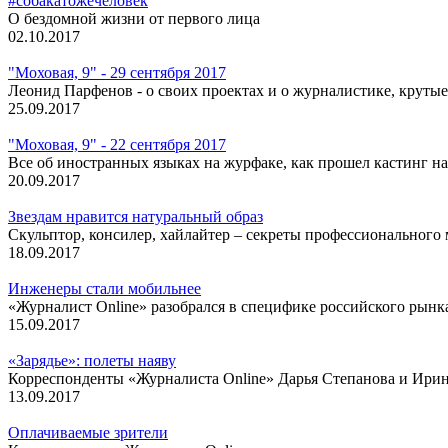
#собакатожечеловек
О бездомной жизни от первого лица
02.10.2017
"Моховая, 9" - 29 сентября 2017
Леонид Парфенов - о своих проектах и о журналистике, крутые
25.09.2017
"Моховая, 9" - 22 сентября 2017
Все об иностранных языках на журфаке, как прошел кастинг н
20.09.2017
Звездам нравится натуральный образ
Скульптор, консилер, хайлайтер – секреты профессионального
18.09.2017
Инженеры стали мобильнее
«Журналист Online» разобрался в специфике российского рынк
15.09.2017
«Зарядье»: полеты наяву
Корреспонденты «Журналиста Online» Дарья Степанова и Ирин
13.09.2017
Оплачиваемые зрители