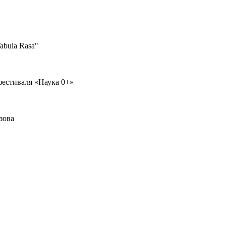
abula Rasa"
фестиваля «Наука 0+»
зова