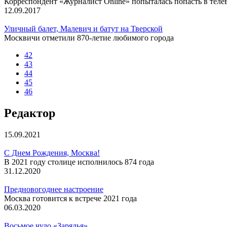
Корреспондент «Журналист Online» попыталась попасть в теле
12.09.2017
Уличный балет, Малевич и батут на Тверской
Москвичи отметили 870-летие любимого города
42
43
44
45
46
Редактор
15.09.2021
С Днем Рождения, Москва!
В 2021 году столице исполнилось 874 года
31.12.2020
Предновогоднее настроение
Москва готовится к встрече 2021 года
06.03.2020
Восьмое чудо «Зарядья»