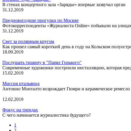
В стенах концертного зала «Зарядье» впервые зазвучал орган
31.12.2019
Предновогодние прогулки по Москве
Фотокорреспонденты «Журналиста Online» побывали на улицах
31.12.2019
Свет за полярным кругом
Как прошел самый короткий день в году на Кольском полуостр
18.09.2019
Послушать тишину в "Парке Горького"
Современные художники построили инсталляцию, которая пред
15.02.2019
Миссия итальянца
Антонио Монталто возрождает Гюмри и керамическое ремесло
12.02.2019
Фокус на трендах
С чего начинается журналистика будущего?
1
2