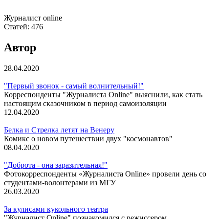
Журналист online
Статей:
476
Автор
28.04.2020
"Первый звонок - самый волнительный!"
Корреспонденты "Журналиста Online" выяснили, как стать
настоящим сказочником в период самоизоляции
12.04.2020
Белка и Стрелка летят на Венеру
Комикс о новом путешествии двух "космонавтов"
08.04.2020
"Доброта - она заразительная!"
Фотокорреспонденты «Журналиста Online» провели день со
студентами-волонтерами из МГУ
26.03.2020
За кулисами кукольного театра
"Журналист Online" познакомился с режиссером