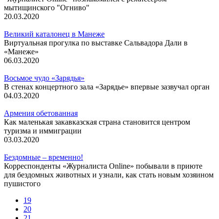
мытищинского "Огниво"
20.03.2020
Великий каталонец в Манеже
Виртуальная прогулка по выставке Сальвадора Дали в
«Манеже»
06.03.2020
Восьмое чудо «Зарядья»
В стенах концертного зала «Зарядье» впервые зазвучал орган
04.03.2020
Армения обетованная
Как маленькая закавказская страна становится центром
туризма и иммиграции
03.03.2020
Бездомные – временно!
Корреспонденты «Журналиста Online» побывали в приюте
для бездомных животных и узнали, как стать новым хозяином
пушистого
19
20
21