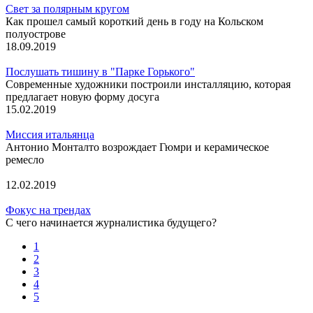
Свет за полярным кругом
Как прошел самый короткий день в году на Кольском
полуострове
18.09.2019
Послушать тишину в "Парке Горького"
Современные художники построили инсталляцию, которая
предлагает новую форму досуга
15.02.2019
Миссия итальянца
Антонио Монталто возрождает Гюмри и керамическое
ремесло
12.02.2019
Фокус на трендах
С чего начинается журналистика будущего?
1
2
3
4
5