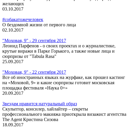
желающих
03.10.2017
#собакатожечеловек
О бездомной жизни от первого лица
02.10.2017
"Моховая, 9" - 29 сентября 2017
Леонид Парфенов - о своих проектах и о журналистике,
крутые виражи в Парке Горького, а также новые лица и
сюрпризы от "Tabula Rasa"
25.09.2017
"Моховая, 9" - 22 сентября 2017
Все об иностранных языках на журфаке, как прошел кастинг
на «Моховой, 9» и какие сюрпризы готовит московская
площадка фестиваля «Наука 0+»
20.09.2017
Звездам нравится натуральный образ
Скульптор, консилер, хайлайтер – секреты
профессионального макияжа приоткрыла визажист агентства
The Agent Кристина Сизова
18.09.2017