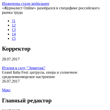
Инженеры стали мобильнее
«Журналист Online» разобрался в специфике российского
рынка труда
11
12
13
14
15
Корректор
28.07.2017
Италия в саду "Эрмитаж"
Grand Italia Fest: цитрусы, опера и солнечное
средиземноморское настроение
26.07.2017
Макс
Главный редактор