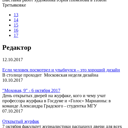
Третьяковке
13
14
15
16
17
Редактор
12.10.2017
Если человек посмотрел и улыбнулся – это хороший дизайн
В столице проходит Московская неделя дизайна
10.10.2017
"Моховая, 9" - 6 октября 2017
День открытых дверей на журфаке, кого и чему учат
профессора журфака в Госдуме и «Голос» Марианны: в
команде Александра Градского - студентка МГУ
07.10.2017
Открытый журфак
7 октября факультет журналистики распахнул двери для всех