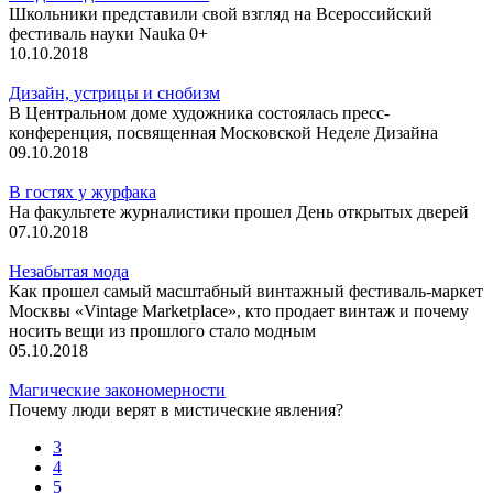
Школьники представили свой взгляд на Всероссийский
фестиваль науки Nauka 0+
10.10.2018
Дизайн, устрицы и снобизм
В Центральном доме художника состоялась пресс-
конференция, посвященная Московской Неделе Дизайна
09.10.2018
В гостях у журфака
На факультете журналистики прошел День открытых дверей
07.10.2018
Незабытая мода
Как прошел самый масштабный винтажный фестиваль-маркет
Москвы «Vintage Marketplace», кто продает винтаж и почему
носить вещи из прошлого стало модным
05.10.2018
Магические закономерности
Почему люди верят в мистические явления?
3
4
5