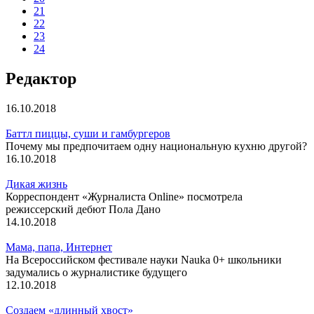
21
22
23
24
Редактор
16.10.2018
Баттл пиццы, суши и гамбургеров
Почему мы предпочитаем одну национальную кухню другой?
16.10.2018
Дикая жизнь
Корреспондент «Журналиста Online» посмотрела
режиссерский дебют Пола Дано
14.10.2018
Мама, папа, Интернет
На Всероссийском фестивале науки Nauka 0+ школьники
задумались о журналистике будущего
12.10.2018
Создаем «длинный хвост»