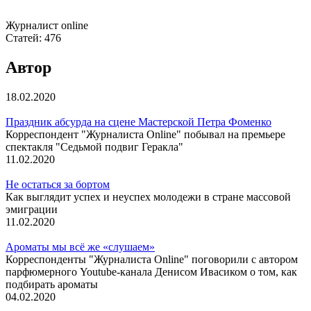
Журналист online
Статей:
476
Автор
18.02.2020
Праздник абсурда на сцене Мастерской Петра Фоменко
Корреспондент "Журналиста Online" побывал на премьере
спектакля "Седьмой подвиг Геракла"
11.02.2020
Не остаться за бортом
Как выглядит успех и неуспех молодежи в стране массовой
эмиграции
11.02.2020
Ароматы мы всё же «слушаем»
Корреспонденты "Журналиста Online" поговорили с автором
парфюмерного Youtube-канала Денисом Ивасиком о том, как
подбирать ароматы
04.02.2020