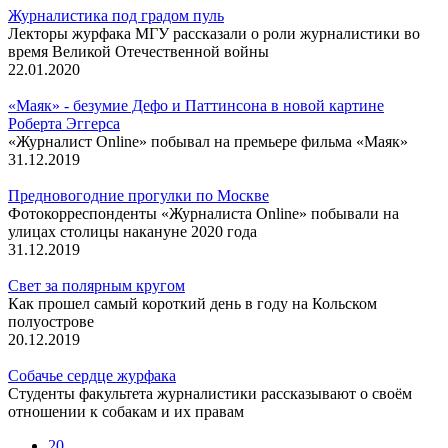
Журналистика под градом пуль
Лекторы журфака МГУ рассказали о роли журналистики во
время Великой Отечественной войны
22.01.2020
«Маяк» - безумие Дефо и Паттинсона в новой картине
Роберта Эггерса
«Журналист Online» побывал на премьере фильма «Маяк»
31.12.2019
Предновогодние прогулки по Москве
Фотокорреспонденты «Журналиста Online» побывали на
улицах столицы накануне 2020 года
31.12.2019
Свет за полярным кругом
Как прошел самый короткий день в году на Кольском
полуострове
20.12.2019
Собачье сердце журфака
Студенты факультета журналистики рассказывают о своём
отношении к собакам и их правам
20