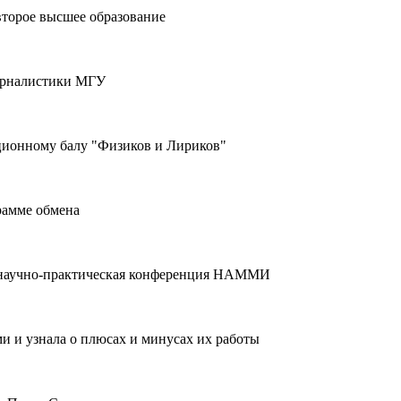
второе высшее образование
журналистики МГУ
ционному балу "Физиков и Лириков"
рамме обмена
 научно-практическая конференция НАММИ
и и узнала о плюсах и минусах их работы