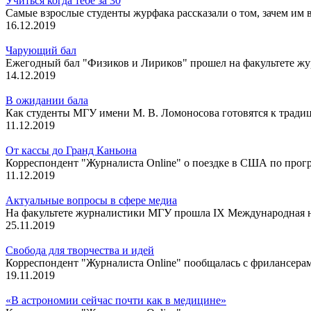
Учиться когда тебе за 30
Самые взрослые студенты журфака рассказали о том, зачем им 
16.12.2019
Чарующий бал
Ежегодный бал "Физиков и Лириков" прошел на факультете 
14.12.2019
В ожидании бала
Как студенты МГУ имени М. В. Ломоносова готовятся к тради
11.12.2019
От кассы до Гранд Каньона
Корреспондент "Журналиста Online" о поездке в США по прог
11.12.2019
Актуальные вопросы в сфере медиа
На факультете журналистики МГУ прошла IX Международная
25.11.2019
Свобода для творчества и идей
Корреспондент "Журналиста Online" пообщалась с фрилансерам
19.11.2019
«В астрономии сейчас почти как в медицине»