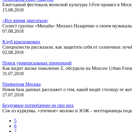
Ежегодный фестиваль японской культуры J-Fest прошел в Моск
15.08.2018
«Все время двигаться»
Солист группы «Михаба» Михаил Назаренко о своем музыкаль
07.08.2018
Клуб краснокожих
Специалисты рассказали, как защитить себя от солнечных луче
02.08.2018
Поиск универсальных пропорций
Как видит жилье поколение Z, обсудили на Moscow Urban For
31.07.2018
Приватная Москва
Новая база данных расскажет о том, какой видят столицу ее жи
27.07.2018
Бездумное потребление не про них
Сок из куркумы, «этичное» молоко и ЗОЖ – вегетарианцы поде
5
6
7