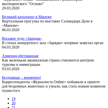
мытищинского "Огниво"
20.03.2020
Великий каталонец в Манеже
Виртуальная прогулка по выставке Сальвадора Дали в
«Манеже»
06.03.2020
Восьмое чудо «Зарядья»
В стенах концертного зала «Зарядье» впервые зазвучал орган
04.03.2020
Армения обетованная
Как маленькая закавказская страна становится центром
туризма и иммиграции
03.03.2020
Бездомные – временно!
Корреспонденты «Журналиста Online» побывали в приюте
для бездомных животных и узнали, как стать новым хозяином
пушистого
19
20
21