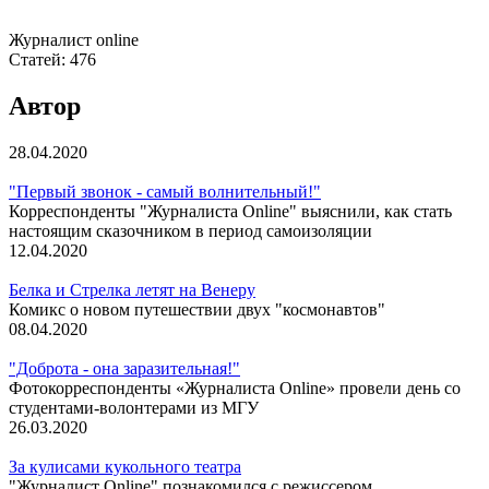
Журналист online
Статей:
476
Автор
28.04.2020
"Первый звонок - самый волнительный!"
Корреспонденты "Журналиста Online" выяснили, как стать
настоящим сказочником в период самоизоляции
12.04.2020
Белка и Стрелка летят на Венеру
Комикс о новом путешествии двух "космонавтов"
08.04.2020
"Доброта - она заразительная!"
Фотокорреспонденты «Журналиста Online» провели день со
студентами-волонтерами из МГУ
26.03.2020
За кулисами кукольного театра
"Журналист Online" познакомился с режиссером