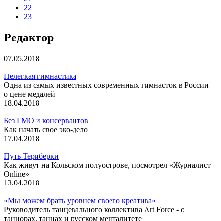
22
23
Редактор
07.05.2018
Нелегкая гимнастика
Одна из самых известных современных гимнасток в России –
о цене медалей
18.04.2018
Без ГМО и консервантов
Как начать свое эко-дело
17.04.2018
Путь Териберки
Как живут на Кольском полуострове, посмотрел «Журналист
Online»
13.04.2018
«Мы можем брать уровнем своего креатива»
Руководитель танцевального коллектива Art Force - о
танцорах, танцах и русском менталитете