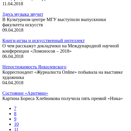
11.04.2018
Здесь музыка звучит
В Культурном центре МГУ выступили выпускники
факультета искусств
09.04.2018
Книги-игры и искусственный интеллект
О чем расскажут докладчики на Международной научной
конференции «Ломоносов – 2018»
06.04.2018
Непостижимость Янкилевского
Корреспондент «Журналиста Online» побывала на выставке
художника
04.04.2018
Состояние «Аритмии»
Картина Бориса Хлебникова получила пять премий «Ника»
7
8
9
10
11