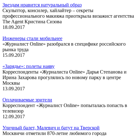
Звездам нравится натуральный образ
Скульптор, консилер, хайлайтер – секреты
профессионального макияжа приоткрыла визажист агентства
The Agent Кристина Сизова
18.09.2017
Инженеры стали мобильнее
«Журналист Online» разобрался в специфике российского
рынка труда
15.09.2017
«Зарядье»: полеты наяву
Корреспонденты «Журналиста Online» Дарья Степанова и
Ирина Захарова прогулялись по новому парку в центре
Москвы
13.09.2017
Оплачиваемые зрители
Корреспондент «Журналист Online» попыталась попасть в
телевизор
12.09.2017
Уличный балет, Малевич и батут на Тверской
Москвичи отметили 870-летие любимого города