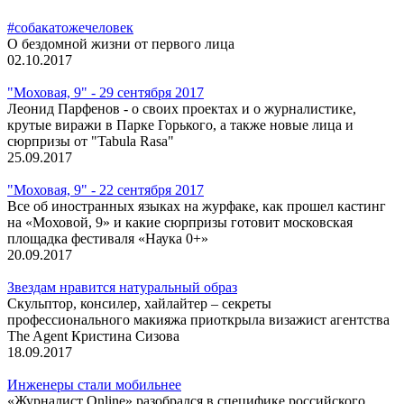
#собакатожечеловек
О бездомной жизни от первого лица
02.10.2017
"Моховая, 9" - 29 сентября 2017
Леонид Парфенов - о своих проектах и о журналистике,
крутые виражи в Парке Горького, а также новые лица и
сюрпризы от "Tabula Rasa"
25.09.2017
"Моховая, 9" - 22 сентября 2017
Все об иностранных языках на журфаке, как прошел кастинг
на «Моховой, 9» и какие сюрпризы готовит московская
площадка фестиваля «Наука 0+»
20.09.2017
Звездам нравится натуральный образ
Скульптор, консилер, хайлайтер – секреты
профессионального макияжа приоткрыла визажист агентства
The Agent Кристина Сизова
18.09.2017
Инженеры стали мобильнее
«Журналист Online» разобрался в специфике российского