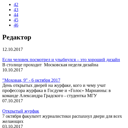
42
43
44
45
46
Редактор
12.10.2017
Если человек посмотрел и улыбнулся – это хороший дизайн
В столице проходит Московская неделя дизайна
10.10.2017
"Моховая, 9" - 6 октября 2017
День открытых дверей на журфаке, кого и чему учат
профессора журфака в Госдуме и «Голос» Марианны: в
команде Александра Градского - студентка МГУ
07.10.2017
Открытый журфак
7 октября факультет журналистики распахнул двери для всех
желающих
03.10.2017