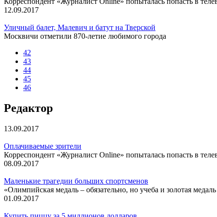
Корреспондент «Журналист Online» попыталась попасть в теле
12.09.2017
Уличный балет, Малевич и батут на Тверской
Москвичи отметили 870-летие любимого города
42
43
44
45
46
Редактор
13.09.2017
Оплачиваемые зрители
Корреспондент «Журналист Online» попыталась попасть в теле
08.09.2017
Маленькие трагедии больших спортсменов
«Олимпийская медаль – обязательно, но учеба и золотая медал
01.09.2017
Купить пиццу за 5 миллионов долларов