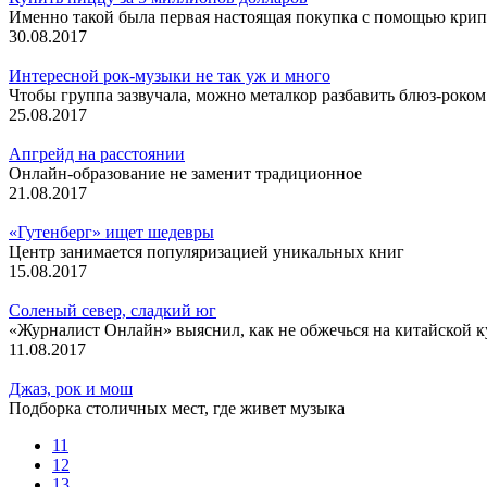
Именно такой была первая настоящая покупка с помощью кри
30.08.2017
Интересной рок-музыки не так уж и много
Чтобы группа зазвучала, можно металкор разбавить блюз-роком
25.08.2017
Апгрейд на расстоянии
Онлайн-образование не заменит традиционное
21.08.2017
«Гутенберг» ищет шедевры
Центр занимается популяризацией уникальных книг
15.08.2017
Соленый север, сладкий юг
«Журналист Онлайн» выяснил, как не обжечься на китайской к
11.08.2017
Джаз, рок и мош
Подборка столичных мест, где живет музыка
11
12
13