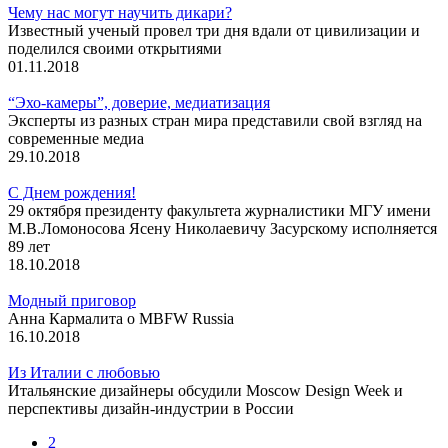
Чему нас могут научить дикари?
Известный ученый провел три дня вдали от цивилизации и
поделился своими открытиями
01.11.2018
“Эхо-камеры”, доверие, медиатизация
Эксперты из разных стран мира представили свой взгляд на
современные медиа
29.10.2018
С Днем рождения!
29 октября президенту факультета журналистики МГУ имени
М.В.Ломоносова Ясену Николаевичу Засурскому исполняется
89 лет
18.10.2018
Модный приговор
Анна Кармалита о МBFW Russia
16.10.2018
Из Италии с любовью
Итальянские дизайнеры обсудили Moscow Design Week и
перспективы дизайн-индустрии в России
2