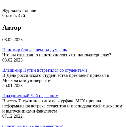
Журналист online
Статей:
476
Автор
08.02.2023
Наномир ближе, чем ты думаешь
Что вы слышали о нанотехнологиях и наноматериалах?
03.02.2023
Владимир Путин встретился со студентами
В День российского студенчества президент приехал в
Московский университет
26.01.2023
Праздничный Чай с деканом
В честь Татьяниного дня на журфаке МГУ прошла
неформальная встреча студентов и преподавателей с деканом
и выпускниками факультета
07.12.2022
Спасет ли наука человечество?