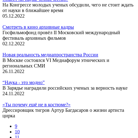
На Конгрессе молодых ученых обсудили, чего не стоит ждать
от науки в ближайшее время
05.12.2022
Смотреть в кино архивные кадры
Госфильмофонд провёл II Московский международный
фестиваль архивных фильмов
02.12.2022
Новая реальность медиапространства России
В Москве состоялся VI Медиафорум этнических и
региональных СМИ
26.11.2022
“Наука - это модно”
В Зарядье наградили российских ученых за верность науке
24.11.2022
«Ты почему ещё не в костюме?»
Дрессировщик тигров Артур Багдасаров о жизни артиста
цирка
9
10
11