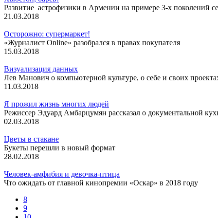
Развитие астрофизики в Армении на примере 3-х поколений с
21.03.2018
Осторожно: супермаркет!
«Журналист Online» разобрался в правах покупателя
15.03.2018
Визуализация данных
Лев Манович о компьютерной культуре, о себе и своих проекта
11.03.2018
Я прожил жизнь многих людей
Режиссер Эдуард Амбарцумян рассказал о документальной кух
02.03.2018
Цветы в стакане
Букеты перешли в новый формат
28.02.2018
Человек-амфибия и девочка-птица
Что ожидать от главной кинопремии «Оскар» в 2018 году
8
9
10