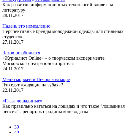
Как развитие информационных технологий влияет на
литературу
28.11.2017
Надень это немедленно
Перспективные бренды молодежной одежды для стильных
студенток
27.11.2017
Чехов не обидится
«Журналист Online» – о творческом эксперименте
Московского театра юного зрителя
24.11.2017
Меню моржей в Печорском море
Что едят «ходящие на зубах»?
22.11.2017
«Глаза лошадиные»
Как правильно кататься на лошадях и что такое "лошадиная
пенсия" - репортаж с родины коневодства
39
40