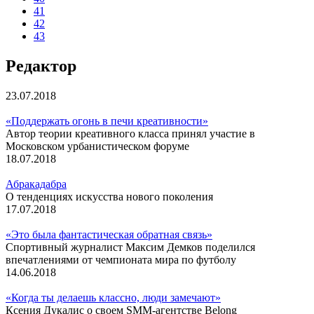
41
42
43
Редактор
23.07.2018
«Поддержать огонь в печи креативности»
Автор теории креативного класса принял участие в
Московском урбанистическом форуме
18.07.2018
Абракадабра
О тенденциях искусства нового поколения
17.07.2018
«Это была фантастическая обратная связь»
Спортивный журналист Максим Демков поделился
впечатлениями от чемпионата мира по футболу
14.06.2018
«Когда ты делаешь классно, люди замечают»
Ксения Дукалис о своем SMM-агентстве Belong