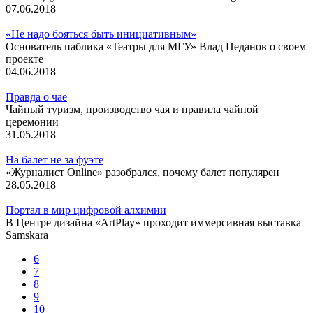
07.06.2018
«Не надо бояться быть инициативным»
Основатель паблика «Театры для МГУ» Влад Педанов о своем
проекте
04.06.2018
Правда о чае
Чайный туризм, производство чая и правила чайной
церемонии
31.05.2018
На балет не за фуэте
«Журналист Online» разобрался, почему балет популярен
28.05.2018
Портал в мир цифровой алхимии
В Центре дизайна «ArtPlay» проходит иммерсивная выставка
Samskara
6
7
8
9
10