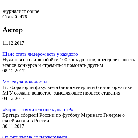
Журналист online
Статей:
476
Автор
11.12.2017
Шанс стать лидером есть у каждого
Нужно всего лишь обойти 100 конкурентов, преодолеть шесть
этапов конкурса и стремиться помогать другим
08.12.2017
Молекула молодости
В лаборатории факультета биоинженерии и биоинформатики
МГУ создали вещество, замедляющее процесс старения
04.12.2017
«Борщ – изумительное кушанье!»
Вратарь сборной России по футболу Маринато Гилерме о
своей жизни в России
30.11.2017
От футуризма до перформанса