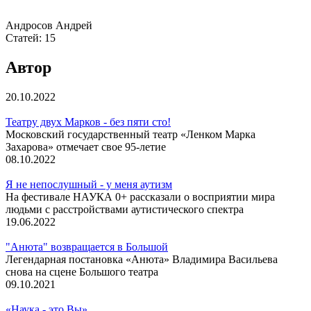
Андросов Андрей
Статей:
15
Автор
20.10.2022
Театру двух Марков - без пяти сто!
Московский государственный театр «Ленком Марка
Захарова» отмечает свое 95-летие
08.10.2022
Я не непослушный - у меня аутизм
На фестивале НАУКА 0+ рассказали о восприятии мира
людьми с расстройствами аутистического спектра
19.06.2022
"Анюта" возвращается в Большой
Легендарная постановка «Анюта» Владимира Васильева
снова на сцене Большого театра
09.10.2021
«Наука - это Вы»