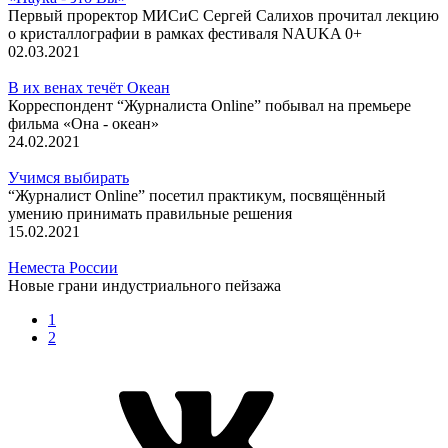
Первый проректор МИСиС Сергей Салихов прочитал лекцию
о кристаллографии в рамках фестиваля NAUKA 0+
02.03.2021
В их венах течёт Океан
Корреспондент “Журналиста Online” побывал на премьере
фильма «Она - океан»
24.02.2021
Учимся выбирать
“Журналист Online” посетил практикум, посвящённый
умению принимать правильные решения
15.02.2021
Неместа России
Новые грани индустриального пейзажа
1
2