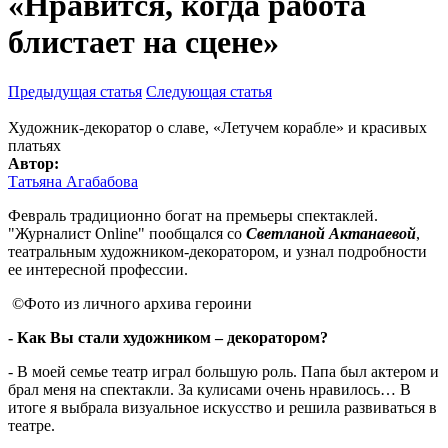
«Нравится, когда работа
блистает на сцене»
Предыдущая статья
Следующая статья
Художник-декоратор о славе, «Летучем корабле» и красивых
платьях
Автор:
Татьяна Агабабова
Февраль традиционно богат на премьеры спектаклей.
"Журналист Online" пообщался со
Светланой Актанаевой
,
театральным художником-декоратором, и узнал подробности
ее интересной профессии.
©Фото из личного архива героини
- Как Вы стали художником – декоратором?
- В моей семье театр играл большую роль. Папа был актером и
брал меня на спектакли. За кулисами очень нравилось… В
итоге я выбрала визуальное искусство и решила развиваться в
театре.