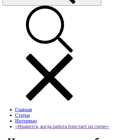
Главная
Статьи
Интервью
«Нравится, когда работа блистает на сцене»