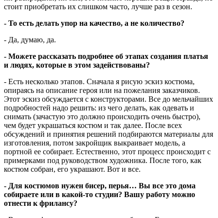
стоит приобретать их слишком часто, лучше раз в сезон.
- То есть делать упор на качество, а не количество?
- Да, думаю, да.
- Можете рассказать подробнее об этапах создания платья
и людях, которые в этом задействованы?
- Есть несколько этапов. Сначала я рисую эскиз костюма,
опираясь на описание героя или на пожелания заказчиков.
Этот эскиз обсуждается с конструкторами. Все до мельчайших
подробностей надо решить: из чего делать, как одевать и
снимать (зачастую это должно происходить очень быстро),
чем будет украшаться костюм и так далее. После всех
обсуждений и принятия решений подбираются материалы для
изготовления, потом закройщик выкраивает модель, а
портной ее собирает. Естественно, этот процесс происходит с
примерками под руководством художника. После того, как
костюм собран, его украшают. Вот и все.
- Для костюмов нужен бисер, перья… Вы все это дома
собираете или в какой-то студии? Вашу работу можно
отнести к фрилансу?