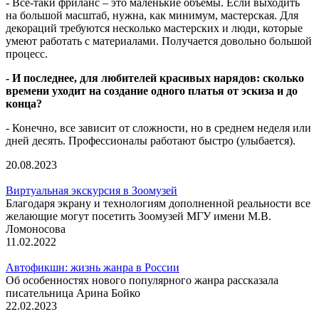
- Все-таки фриланс – это маленькие объемы. Если выходить
на большой масштаб, нужна, как минимум, мастерская. Для
декораций требуются несколько мастерских и люди, которые
умеют работать с материалами. Получается довольно большой
процесс.
- И последнее, для любителей красивых нарядов: сколько
времени уходит на создание одного платья от эскиза и до
конца?
- Конечно, все зависит от сложности, но в среднем неделя или
дней десять. Профессионалы работают быстро (улыбается).
20.08.2023
Виртуальная экскурсия в Зоомузей
Благодаря экрану и технологиям дополненной реальности все
желающие могут посетить Зоомузей МГУ имени М.В.
Ломоносова
11.02.2022
Автофикшн: жизнь жанра в России
Об особенностях нового популярного жанра рассказала
писательница Арина Бойко
22.02.2023