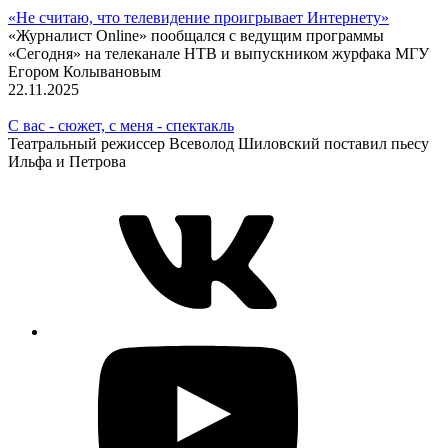
«Не считаю, что телевидение проигрывает Интернету»
«Журналист Online» пообщался с ведущим программы
«Сегодня» на телеканале НТВ и выпускником журфака МГУ
Егором Колывановым
22.11.2025
С вас - сюжет, с меня - спектакль
Театральный режиссер Всеволод Шиловский поставил пьесу
Ильфа и Петрова