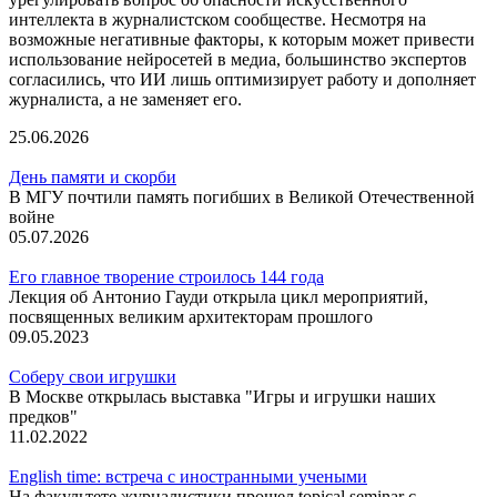
интеллекта в журналистском сообществе. Несмотря на
возможные негативные факторы, к которым может привести
использование нейросетей в медиа, большинство экспертов
согласились, что ИИ лишь оптимизирует работу и дополняет
журналиста, а не заменяет его.
25.06.2026
День памяти и скорби
В МГУ почтили память погибших в Великой Отечественной
войне
05.07.2026
Его главное творение строилось 144 года
Лекция об Антонио Гауди открыла цикл мероприятий,
посвященных великим архитекторам прошлого
09.05.2023
Соберу свои игрушки
В Москве открылась выставка "Игры и игрушки наших
предков"
11.02.2022
English time: встреча с иностранными учеными
На факультете журналистики прошел topical seminar с