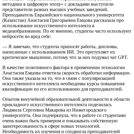
методики в цифровую эпоху» с докладами выступили
представители разных высших учебных заведений.
Преподаватель Евразийского национального университета
(Казахстан) Анастасия Григорьевна Емцова рассказала про
использование искусственного интеллекта в
медиаобразовании. По ее мнению, студенты часто используют
нейросети во вред себе:
— Я замечаю, что студенты приносят работы, дипломы,
написанные с использованием ИИ. Это притупляет их
критическое мышление, потому что за них подумал чат GPT.
В качестве позитивного фактора в применении технологии
Анастасия Емцова отметила скорость обработки информации.
Она также указала на то, что в связи с популяризацией
искусственного интеллекта необходимы курсы повышения
квалификации по его использованию для преподавателей.
Опытом внеучебной образовательной деятельности в области
прикладного искусственного интеллекта поделилась
Людмила Сергеевна Макарова из Нижегородского
университета. Она подчеркнула, что в работе со студентами
очень важно быть примером и показывать собственную
заинтересованность в сфере новых технологий.
Необходимость их изучения и сподвигла преподавателей