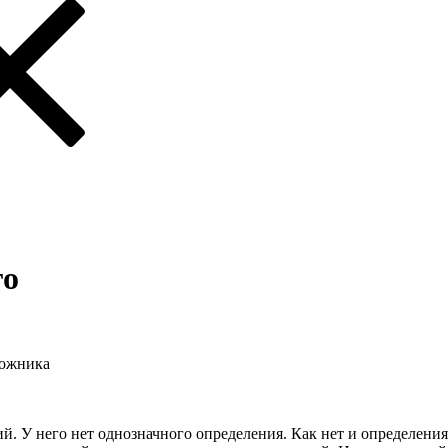
го
дожника
ий. У него нет однозначного определения. Как нет и определен