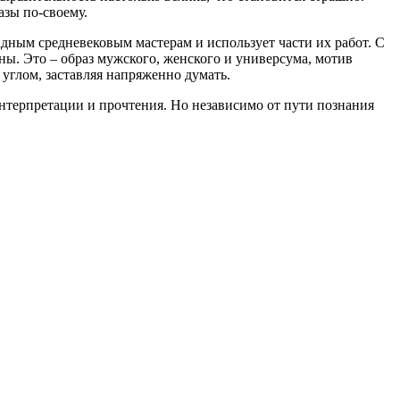
азы по-своему.
дным средневековым мастерам и использует части их работ. С
ны. Это – образ мужского, женского и универсума, мотив
 углом, заставляя напряженно думать.
терпретации и прочтения. Но независимо от пути познания