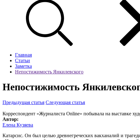
Главная
Статьи
Заметка
Непостижимость Янкилевского
Непостижимость Янкилевско
Предыдущая статья
Следующая статья
Корреспондент «Журналиста Online» побывала на выставке ху
Автор:
Елена Кузяева
Катарсис. Он был целью древнегреческих вакханалий и трагед