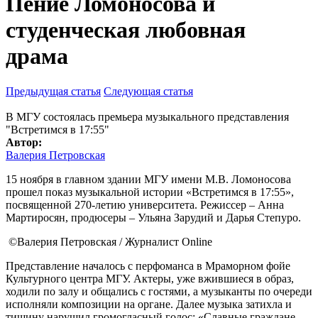
Пение Ломоносова и
студенческая любовная
драма
Предыдущая статья
Следующая статья
В МГУ состоялась премьера музыкального представления
"Встретимся в 17:55"
Автор:
Валерия Петровская
15 ноября в главном здании МГУ имени М.В. Ломоносова
прошел показ музыкальной истории «Встретимся в 17:55»,
посвященной 270-летию университета. Режиссер – Анна
Мартиросян, продюсеры – Ульяна Зарудий и Дарья Степуро.
©Валерия Петровская / Журналист Online
Представление началось с перфоманса в Мраморном фойе
Культурного центра МГУ. Актеры, уже вжившиеся в образ,
ходили по залу и общались с гостями, а музыканты по очереди
исполняли композиции на органе. Далее музыка затихла и
тишину нарушил громогласный голос: «Славные граждане