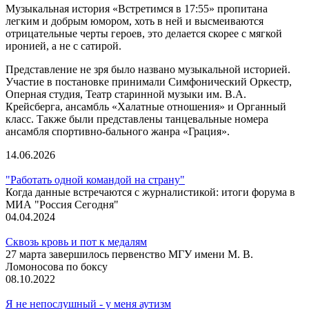
Музыкальная история «Встретимся в 17:55» пропитана
легким и добрым юмором, хоть в ней и высмеиваются
отрицательные черты героев, это делается скорее с мягкой
иронией, а не с сатирой.
Представление не зря было названо музыкальной историей.
Участие в постановке принимали Симфонический Оркестр,
Оперная студия, Театр старинной музыки им. В.А.
Крейсберга, ансамбль «Халатные отношения» и Органный
класс. Также были представлены танцевальные номера
ансамбля спортивно-бального жанра «Грация».
14.06.2026
"Работать одной командой на страну"
Когда данные встречаются с журналистикой: итоги форума в
МИА "Россия Сегодня"
04.04.2024
Сквозь кровь и пот к медалям
27 марта завершилось первенство МГУ имени М. В.
Ломоносова по боксу
08.10.2022
Я не непослушный - у меня аутизм