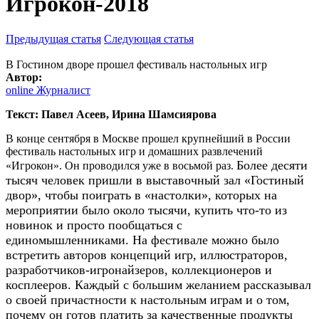
Игрокон-2018
Предыдущая статья
Следующая статья
В Гостином дворе прошел фестиваль настольных игр
Автор:
online Журналист
Текст: Павел Асеев, Ирина Шамсиярова
В конце сентября в Москве прошел крупнейший в России
фестиваль настольных игр и домашних развлечений
Более десяти
«Игрокон». Он проводился уже в восьмой раз.
тысяч человек пришли в выставочный зал «Гостиный
двор», чтобы поиграть в «настолки», которых на
мероприятии было около тысячи, купить что-то из
новинок и просто пообщаться с
единомышленниками.
На фестивале можно было
встретить авторов концепций игр, иллюстраторов,
разработчиков-игронайзеров, коллекционеров и
косплееров. Каждый с большим желанием рассказывал
о своей причастности к настольным играм и о том,
почему он готов платить за качественные продукты