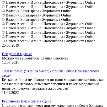
© Павел Асеев и Ирина Шамсиярова / Журналист Online
© Павел Асеев и Ирина Шамсиярова / Журналист Online
© Валерия Богатырева / Журналист Online
© Валерия Богатырева / Журналист Online
© Валерия Богатырева / Журналист Online
© Павел Асеев и Ирина Шамсиярова / Журналист Online
© Павел Асеев и Ирина Шамсиярова / Журналист Online
© Павел Асеев и Ирина Шамсиярова / Журналист Online
© Павел Асеев и Ирина Шамсиярова / Журналист Online
© Павел Асеев и Ирина Шамсиярова / Журналист Online
25.03.2019
Все дело в музыке
Можно ли вылечиться, слушая Бейонсе?
12.07.2021
"Hai la masă" ("Хай ла масэ") - приглашение к молдавскому
столу
Без каких блюд не обходится ни одно молдавское застолье, как
молдаване ласково называют лепешки и какой молдавский
напиток поможет пережить жару летом?
11.04.2022
Реальность Буковски на сцене
Спектакль о жизни через призму маленьких побед и больших