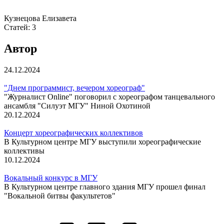
Кузнецова Елизавета
Статей:
3
Автор
24.12.2024
"Днем программист, вечером хореограф"
"Журналист Online" поговорил с хореографом танцевального
ансамбля "Силуэт МГУ" Ниной Охотиной
20.12.2024
Концерт хореографических коллективов
В Культурном центре МГУ выступили хореографические
коллективы
10.12.2024
Вокальный конкурс в МГУ
В Культурном центре главного здания МГУ прошел финал
"Вокальной битвы факультетов"