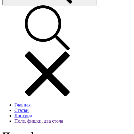
Главная
Статьи
Лонгрид
Поле, фишки, два стола