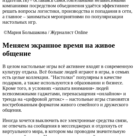
издательств) – оставаясь самостоятельными независимыми
компаниями посредством объединения удаётся эффективнее
решать вопросы логистики, производства и попадания в сети,
а главное – заниматься мероприятиями по популяризации
настольных игр.
©Мария Большакова / Журналист Online
Меняем экранное время на живое
общение
В целом настольные игры всё активнее входят в современную
культуру отдыха. Всё больше людей играют в игры, в семьях
есть целые коллекции. "Настолки" популярны в качестве
подарков, а также используются в образовании и бизнесе.
Кроме того, в условиях «захвата внимания» людей
всевозможными гаджетами, перенасыщения «онлайном» и
тренда на «цифровой детокс» – настольные игры становятся
востребованным форматом живого семейного и дружеского
общения.
Иногда хочется выключить все электронные средства связи,
не отвечать на сообщения в мессенджерах и отдохнуть от
виртуального мира, в котором мы проводим значительную