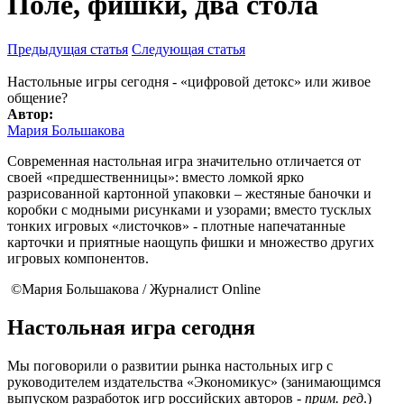
Поле, фишки, два стола
Предыдущая статья
Следующая статья
Настольные игры сегодня - «цифровой детокс» или живое
общение?
Автор:
Мария Большакова
Современная настольная игра значительно отличается от
своей «предшественницы»: вместо ломкой ярко
разрисованной картонной упаковки – жестяные баночки и
коробки с модными рисунками и узорами; вместо тусклых
тонких игровых «листочков» - плотные напечатанные
карточки и приятные наощупь фишки и множество других
игровых компонентов.
©Мария Большакова / Журналист Online
Настольная игра сегодня
Мы поговорили о развитии рынка настольных игр с
руководителем издательства «Экономикус» (занимающимся
выпуском разработок игр российских авторов -
прим. ред
.)