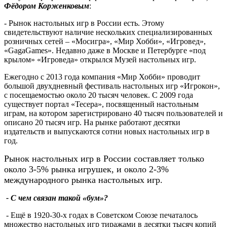
Фёдором Корженковым
:
- Рынок настольных игр в России есть. Этому
свидетельствуют наличие нескольких специализированных
розничных сетей – «Мосигра», «Мир Хобби», «Игровед»,
«GagaGames». Недавно даже в Москве и Петербурге «под
крылом» «Игроведа» открылся Музей настольных игр.
Ежегодно с 2013 года компания «Мир Хобби» проводит
большой двухдневный фестиваль настольных игр «Игрокон»,
с посещаемостью около 20 тысяч человек. С 2009 года
существует портал «Тесера», посвященный настольным
играм, на котором зарегистрировано 40 тысяч пользователей и
описано 20 тысяч игр. На рынке работают десятки
издательств и выпускаются сотни новых настольных игр в
год.
Рынок настольных игр в России составляет только
около 3-5% рынка игрушек, и около 2-3%
международного рынка настольных игр.
- С чем связан такой «бум»?
- Ещё в 1920-30-х годах в Советском Союзе печаталось
множество настольных игр тиражами в десятки тысяч копий