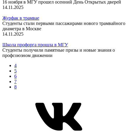
16 ноября в МГУ прошел осенний День Открытых дверей
14.11.2025
Журфак в трамвае
Студенты стали первыми пассажирами нового трамвайного
диаметра в Москве
14.11.2025
Школа профорга прошла в МГУ
Студенты получили памятные призы и новые знания о
профсоюзном движении
4
5
6
7
8