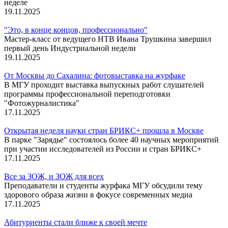
неделе
19.11.2025
"Это, в конце концов, профессионально"
Мастер-класс от ведущего НТВ Ивана Трушкина завершил
первый день Индустриальной недели
19.11.2025
От Москвы до Сахалина: фотовыставка на журфаке
В МГУ проходит выставка выпускных работ слушателей
программы профессиональной переподготовки
"Фотожурналистика"
17.11.2025
Открытая неделя науки стран БРИКС+ прошла в Москве
В парке "Зарядье" состоялось более 40 научных мероприятий
при участии исследователей из России и стран БРИКС+
17.11.2025
Все за ЗОЖ, и ЗОЖ для всех
Преподаватели и студенты журфака МГУ обсудили тему
здорового образа жизни в фокусе современных медиа
17.11.2025
Абитуриенты стали ближе к своей мечте