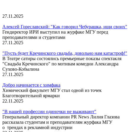
27.11.2025
Алексей Гореславский: "Как говорил Чебурашка, ищи своих"
Гендиректор ИРИ выступил на журфаке МГУ перед
преподавателями и студентами
27.11.2025
"Пусть будет Кречинского свадьба, довольно нам катастроф!"
В Театре сатиры состоялись премьерные показы спектакля
"Свадьба Кречинского" по мотивам комедии Александра
Сухово-Кобылина
27.11.2025
Добро начинается с химфака
Химический факультет МГУ стал одной из точек
Благотворительной ярмарки
22.11.2025
"В нашей профессии одиночки не выживают"
Генеральный директор компании PR News Лилия Глазова
рассказала студентам и преподавателям журфака МГУ
о трендах в рекламной индустрии