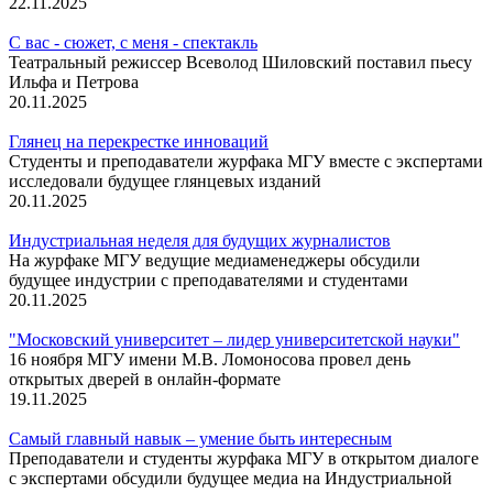
22.11.2025
С вас - сюжет, с меня - спектакль
Театральный режиссер Всеволод Шиловский поставил пьесу
Ильфа и Петрова
20.11.2025
Глянец на перекрестке инноваций
Студенты и преподаватели журфака МГУ вместе с экспертами
исследовали будущее глянцевых изданий
20.11.2025
Индустриальная неделя для будущих журналистов
На журфаке МГУ ведущие медиаменеджеры обсудили
будущее индустрии с преподавателями и студентами
20.11.2025
"Московский университет – лидер университетской науки"
16 ноября МГУ имени М.В. Ломоносова провел день
открытых дверей в онлайн-формате
19.11.2025
Самый главный навык – умение быть интересным
Преподаватели и студенты журфака МГУ в открытом диалоге
с экспертами обсудили будущее медиа на Индустриальной