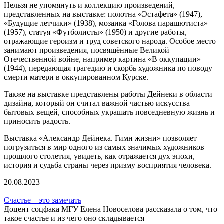
Нельзя не упомянуть и коллекцию произведений,
представленных на выставке: полотна «Эстафета» (1947),
«Будущие летчики» (1938), мозаика «Голова парашютиста»
(1957), статуя «Футболисты» (1950) и другие работы,
отражающие героизм и труд советского народа. Особое место
занимают произведения, посвящённые Великой
Отечественной войне, например картина «В оккупации»
(1944), передающая трагедию и скорбь художника по поводу
смерти матери в оккупированном Курске.
Также на выставке представлены работы Дейнеки в области
дизайна, который он считал важной частью искусства
бытовых вещей, способных украшать повседневную жизнь и
приносить радость.
Выставка «Александр Дейнека. Гимн жизни» позволяет
погрузиться в мир одного из самых значимых художников
прошлого столетия, увидеть, как отражается дух эпохи,
история и судьба страны через призму восприятия человека.
20.08.2023
Счастье – это замечать
Доцент соцфака МГУ Елена Новоселова рассказала о том, что
такое счастье и из чего оно складывается