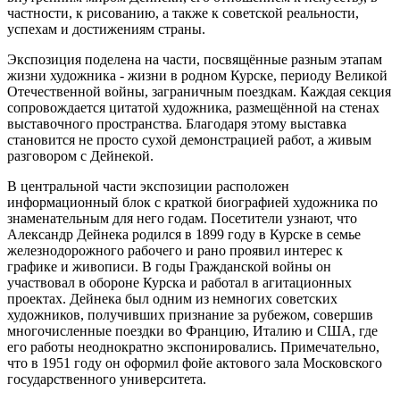
частности, к рисованию, а также к советской реальности,
успехам и достижениям страны.
Экспозиция поделена на части, посвящённые разным этапам
жизни художника - жизни в родном Курске, периоду Великой
Отечественной войны, заграничным поездкам. Каждая секция
сопровождается цитатой художника, размещённой на стенах
выставочного пространства. Благодаря этому выставка
становится не просто сухой демонстрацией работ, а живым
разговором с Дейнекой.
В центральной части экспозиции расположен
информационный блок с краткой биографией художника по
знаменательным для него годам. Посетители узнают, что
Александр Дейнека родился в 1899 году в Курске в семье
железнодорожного рабочего и рано проявил интерес к
графике и живописи. В годы Гражданской войны он
участвовал в обороне Курска и работал в агитационных
проектах. Дейнека был одним из немногих советских
художников, получивших признание за рубежом, совершив
многочисленные поездки во Францию, Италию и США, где
его работы неоднократно экспонировались. Примечательно,
что в 1951 году он оформил фойе актового зала Московского
государственного университета.