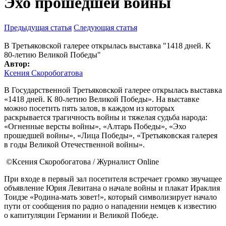
Эхо прошедшей войны
Предыдущая статья
Следующая статья
В Третьяковской галерее открылась выставка "1418 дней. К
80-летию Великой Победы"
Автор:
Ксения Скоробогатова
В Государственной Третьяковской галерее открылась выставка
«1418 дней. К 80-летию Великой Победы». На выставке
можно посетить пять залов, в каждом из которых
раскрывается трагичность войны и тяжелая судьба народа:
«Огненные версты войны», «Алтарь Победы», «Эхо
прошедшей войны», «Лица Победы», «Третьяковская галерея
в годы Великой Отечественной войны».
©Ксения Скоробогатова / Журналист Online
При входе в первый зал посетителя встречает громко звучащее
объявление Юрия Левитана о начале войны и плакат Ираклия
Тоидзе «Родина-мать зовет!», который символизирует начало
пути от сообщения по радио о нападении немцев к известию
о капитуляции Германии и Великой Победе.