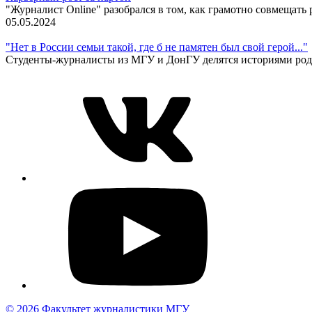
"Журналист Online" разобрался в том, как грамотно совмещать 
05.05.2024
"Нет в России семьи такой, где б не памятен был свой герой..."
Студенты-журналисты из МГУ и ДонГУ делятся историями род
© 2026 Факультет журналистики МГУ