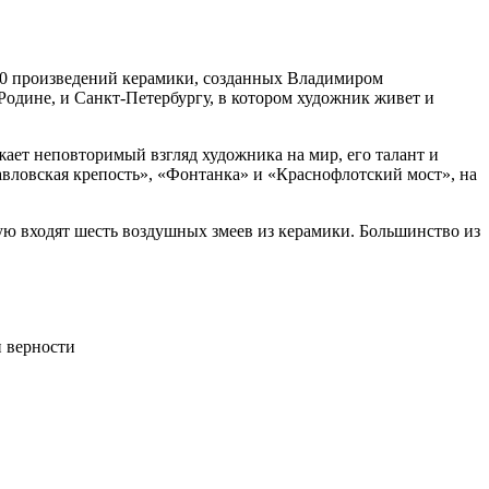
 70 произведений керамики, созданных Владимиром
Родине, и Санкт-Петербургу, в котором художник живет и
жает неповторимый взгляд художника на мир, его талант и
авловская крепость», «Фонтанка» и «Краснофлотский мост», на
ю входят шесть воздушных змеев из керамики. Большинство из
 верности