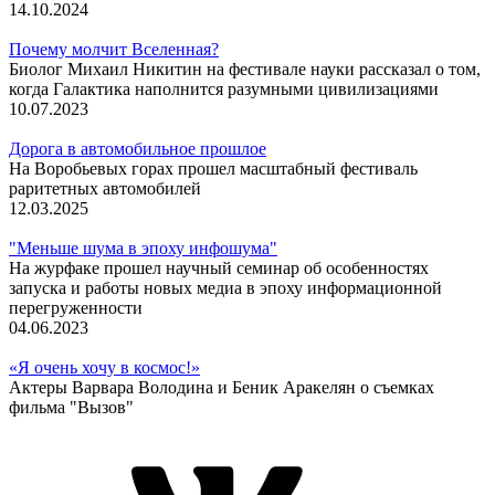
14.10.2024
Почему молчит Вселенная?
Биолог Михаил Никитин на фестивале науки рассказал о том,
когда Галактика наполнится разумными цивилизациями
10.07.2023
Дорога в автомобильное прошлое
На Воробьевых горах прошел масштабный фестиваль
раритетных автомобилей
12.03.2025
"Меньше шума в эпоху инфошума"
На журфаке прошел научный семинар об особенностях
запуска и работы новых медиа в эпоху информационной
перегруженности
04.06.2023
«Я очень хочу в космос!»
Актеры Варвара Володина и Беник Аракелян о съемках
фильма "Вызов"