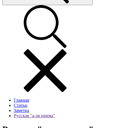
Главная
Статьи
Заметка
Русская "а-ля прима"