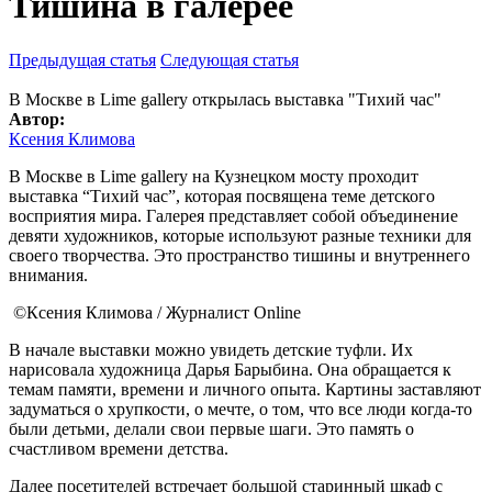
Тишина в галерее
Предыдущая статья
Следующая статья
В Москве в Lime gallery открылась выставка "Тихий час"
Автор:
Ксения Климова
В Москве в Lime gallery на Кузнецком мосту проходит
выставка “Тихий час”, которая посвящена теме детского
восприятия мира. Галерея представляет собой объединение
девяти художников, которые используют разные техники для
своего творчества. Это пространство тишины и внутреннего
внимания.
©Ксения Климова / Журналист Online
В начале выставки можно увидеть детские туфли. Их
нарисовала художница Дарья Барыбина. Она обращается к
темам памяти, времени и личного опыта. Картины заставляют
задуматься о хрупкости, о мечте, о том, что все люди когда-то
были детьми, делали свои первые шаги. Это память о
счастливом времени детства.
Далее посетителей встречает большой старинный шкаф с