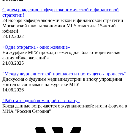
С днем рождения, кафедра экономической и финансовой
стратегии!
24 ноября кафедра экономической и финансовой стратегии
Московской школы экономики МГУ отметила 15-летий
юбилей
23.12.2022
«Одна открытка - одно желание»
На журфаке МГУ проходит ежегодная благотворительная
акция «Ёлка желаний»
24.03.2025
"Между журналистикой прошлого и настоящего - пропасть"
Дискуссия о будущем медиаиндустрии в эпоху упрощения
контента состоялась на журфаке МГУ
14.06.2026
"Работать одной командой на страну"
Когда данные встречаются с журналистикой: итоги форума в
МИА "Россия Сегодня"