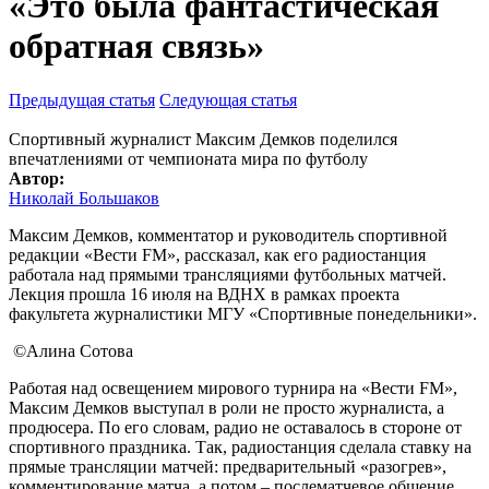
«Это была фантастическая
обратная связь»
Предыдущая статья
Следующая статья
Спортивный журналист Максим Демков поделился
впечатлениями от чемпионата мира по футболу
Автор:
Николай Большаков
Максим Демков, комментатор и руководитель спортивной
редакции «Вести FM», рассказал, как его радиостанция
работала над прямыми трансляциями футбольных матчей.
Лекция прошла 16 июля на ВДНХ в рамках проекта
факультета журналистики МГУ «Спортивные понедельники».
©Алина Сотова
Работая над освещением мирового турнира на «Вести FM»,
Максим Демков выступал в роли не просто журналиста, а
продюсера. По его словам, радио не оставалось в стороне от
спортивного праздника. Так, радиостанция сделала ставку на
прямые трансляции матчей: предварительный «разогрев»,
комментирование матча, а потом – послематчевое общение.