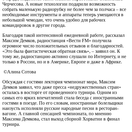
Черчесова. А новые технологии подарили возможность
собрать маленькую радиорубку не более чем за полчаса – все
необходимые инструменты и аппараты теперь умещаются в
небольшой чемодан, что очень удобно для рабочих
командировок в другие города.
Благодаря такой интенсивной ежедневной работе, рассказал
Максим Демков, радиостанция «Вести FM» получила
огромное число положительных отзывов и благодарностей.
«Это была фантастическая обратная связь», – заявил он. К
тому же, радиостанцию активно слушали по Интернету, и не
только в России, но и в Америке, Европе и даже в Африке.
©Алина Сотова
Обсуждая с гостями лектория чемпионат мира, Максим
Демков заявил, что даже пресса «недружественных стран»
осталась в восторге от проведенного турнира. Одним из
самых его ярких впечатлений стала беседа с иностранными
гостями в поезде. По его словам, иностранные болельщики
наизусть исполняли русские народные песни в ресторан-
вагоне. А главной сенсацией чемпионата, по мнению
Максима Демкова, стал выход сборной Хорватии в финал
турнира.