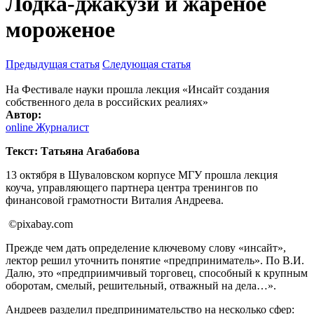
Лодка-джакузи и жареное
мороженое
Предыдущая статья
Следующая статья
На Фестивале науки прошла лекция «Инсайт создания
собственного дела в российских реалиях»
Автор:
online Журналист
Текст: Татьяна Агабабова
13 октября в Шуваловском корпусе МГУ прошла лекция
коуча, управляющего партнера центра тренингов по
финансовой грамотности Виталия Андреева.
©pixabay.com
Прежде чем дать определение ключевому слову «инсайт»,
лектор решил уточнить понятие «предприниматель». По В.И.
Далю, это «предприимчивый торговец, способный к крупным
оборотам, смелый, решительный, отважный на дела…».
Андреев разделил предпринимательство на несколько сфер: