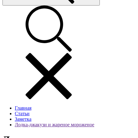
Главная
Статьи
Заметка
Лодка-джакузи и жареное мороженое