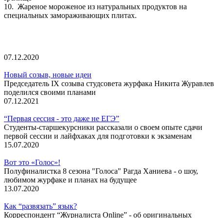
10. Жареное мороженое из натуральных продуктов на
специальных замораживающих плитах.
07.12.2020
Новый созыв, новые идеи
Председатель IX созыва студсовета журфака Никита Журавлев
поделился своими планами
07.12.2021
“Первая сессия - это даже не ЕГЭ”
Студенты-старшекурсники рассказали о своем опыте сдачи
первой сессии и лайфхаках для подготовки к экзаменам
15.07.2020
Вот это «Голос»!
Полуфиналистка 8 сезона "Голоса" Рагда Ханиева - о шоу,
любимом журфаке и планах на будущее
13.07.2020
Как “развязать” язык?
Корреспондент “Журналиста Online” - об оригинальных