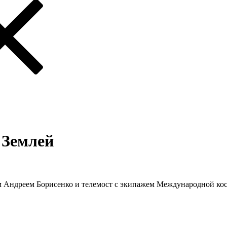
 Землей
ом Андреем Борисенко и телемост с экипажем Международной ко