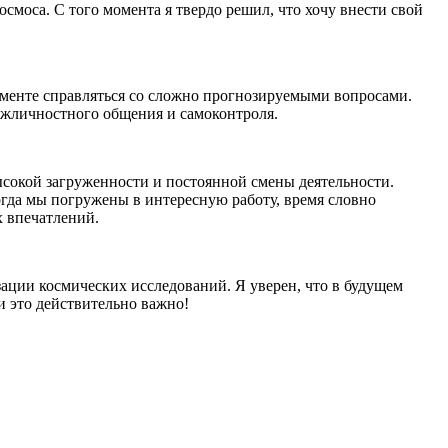
смоса. С того момента я твердо решил, что хочу внести свой
моменте справляться со сложно прогнозируемыми вопросами.
ежличностного общения и самоконтроля.
высокой загруженности и постоянной смены деятельности.
огда мы погружены в интересную работу, время словно
х впечатлений.
ации космических исследований. Я уверен, что в будущем
и это действительно важно!