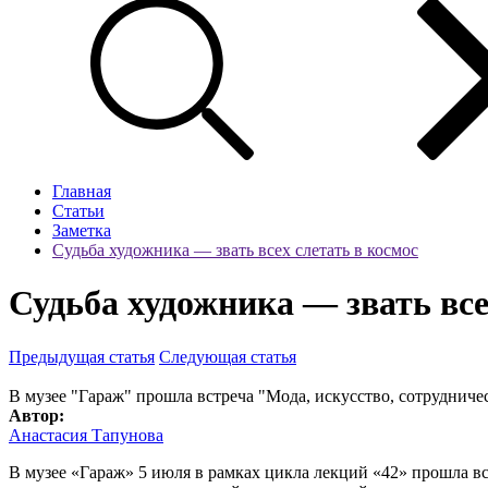
Главная
Статьи
Заметка
Судьба художника — звать всех слетать в космос
Судьба художника — звать все
Предыдущая статья
Следующая статья
В музее "Гараж" прошла встреча "Мода, искусство, сотрудниче
Автор:
Анастасия Тапунова
В музее «Гараж» 5 июля в рамках цикла лекций «42» прошла в