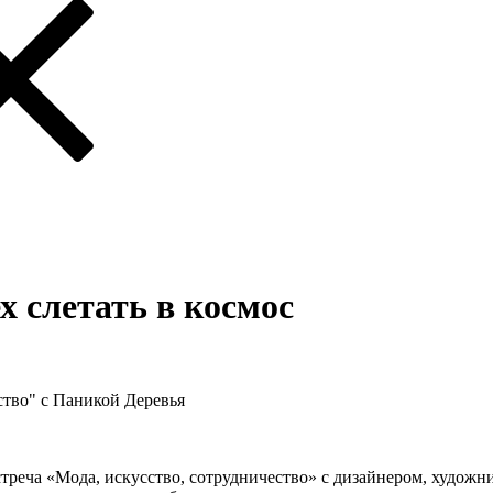
х слетать в космос
ство" с Паникой Деревья
стреча «Мода, искусство, сотрудничество» с дизайнером, худож