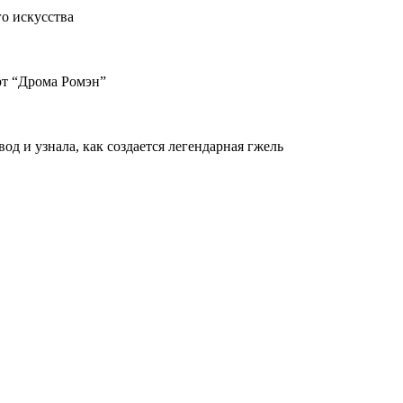
о искусства
рт “Дрома Ромэн”
д и узнала, как создается легендарная гжель