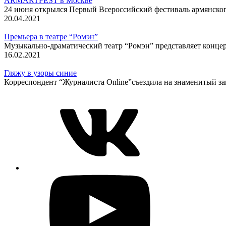
ARMARTFEST в Москве
24 июня открылся Первый Всероссийский фестиваль армянског
20.04.2021
Премьера в театре “Ромэн”
Музыкально-драматический театр “Ромэн” представляет конце
16.02.2021
Гляжу в узоры синие
Корреспондент “Журналиста Online”съездила на знаменитый заво