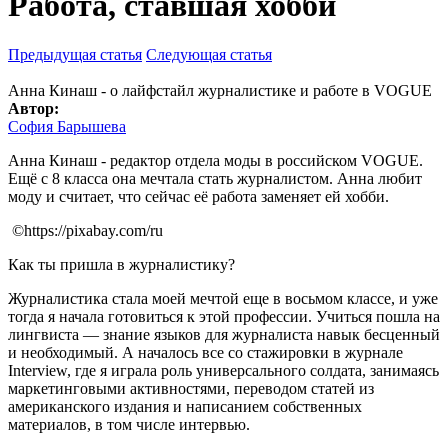
Работа, ставшая хобби
Предыдущая статья
Следующая статья
Анна Кинаш - о лайфстайл журналистике и работе в VOGUE
Автор:
София Барышева
Анна Кинаш - редактор отдела моды в российском VOGUE.
Ещё с 8 класса она мечтала стать журналистом. Анна любит
моду и считает, что сейчас её работа заменяет ей хобби.
©https://pixabay.com/ru
Как ты пришла в журналистику?
Журналистика стала моей мечтой еще в восьмом классе, и уже
тогда я начала готовиться к этой профессии. Учиться пошла на
лингвиста — знание языков для журналиста навык бесценный
и необходимый. А началось все со стажировки в журнале
Interview, где я играла роль универсального солдата, занимаясь
маркетинговыми активностями, переводом статей из
американского издания и написанием собственных
материалов, в том числе интервью.