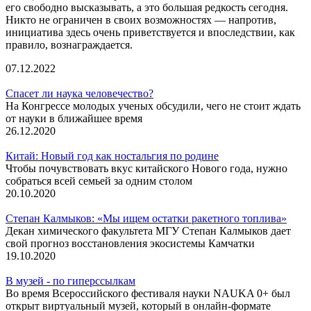
его свободно высказывать, а это большая редкость сегодня.
Никто не ограничен в своих возможностях — напротив,
инициатива здесь очень приветствуется и впоследствии, как
правило, вознаграждается.
07.12.2022
Спасет ли наука человечество?
На Конгрессе молодых ученых обсудили, чего не стоит ждать
от науки в ближайшее время
26.12.2020
Китай: Новый год как ностальгия по родине
Чтобы почувствовать вкус китайского Нового года, нужно
собраться всей семьей за одним столом
20.10.2020
Степан Калмыков: «Мы ищем остатки ракетного топлива»
Декан химического факультета МГУ Степан Калмыков дает
свой прогноз восстановления экосистемы Камчатки
19.10.2020
В музей - по гиперссылкам
Во время Всероссийского фестиваля науки NAUKA 0+ был
открыт виртуальный музей, который в онлайн-формате