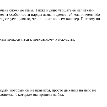
очень сложные темы. Также нужно угощать ее напитками,
тметит особенности наряда дамы и сделает ей комплимент. Во
существует правило, что виноват во всем кавалер. Поэтому он
ам прикоснуться к прекрасному, к искусству.
юдям, которым он не нравится, просто дыхания на него не
еловеком, с которым вы пришли на бал.