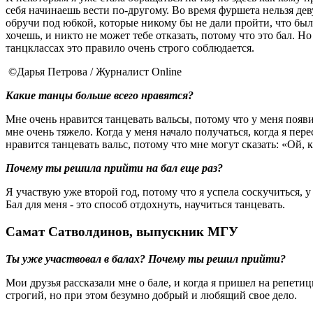
себя начинаешь вести по-другому. Во время фуршета нельзя дев
обручи под юбкой, которые никому бы не дали пройти, что был
хочешь, и никто не может тебе отказать, потому что это бал. Но
танцклассах это правило очень строго соблюдается.
©Дарья Петрова / Журналист Online
Какие танцы больше всего нравятся?
Мне очень нравится танцевать вальсы, потому что у меня появи
мне очень тяжело. Когда у меня начало получаться, когда я пер
нравится танцевать вальс, потому что мне могут сказать: «Ой, 
Почему ты решила прийти на бал еще раз?
Я участвую уже второй год, потому что я успела соскучиться, 
Бал для меня - это способ отдохнуть, научиться танцевать.
Самат Сатволдинов, выпускник МГУ
Ты уже участвовал в балах? Почему ты решил прийти?
Мои друзья рассказали мне о бале, и когда я пришел на репет
строгий, но при этом безумно добрый и любящий свое дело.