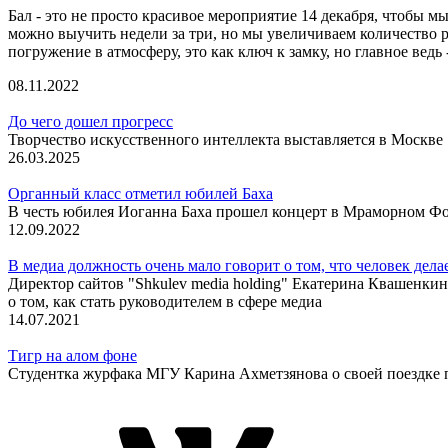
Бал - это не просто красивое мероприятие 14 декабря, чтобы м
можно выучить недели за три, но мы увеличиваем количество ре
погружение в атмосферу, это как ключ к замку, но главное ведь 
08.11.2022
До чего дошел прогресс
Творчество искусственного интеллекта выставляется в Москве
26.03.2025
Органный класс отметил юбилей Баха
В честь юбилея Иоганна Баха прошел концерт в Мраморном 
12.09.2022
В медиа должность очень мало говорит о том, что человек дела
Директор сайтов "Shkulev media holding" Екатерина Квашенкин
о том, как стать руководителем в сфере медиа
14.07.2021
Тигр на алом фоне
Студентка журфака МГУ Карина Ахметзянова о своей поездк