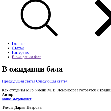
Главная
Статьи
Интервью
В ожидании бала
В ожидании бала
Предыдущая статья
Следующая статья
Как студенты МГУ имени М. В. Ломоносова готовятся к тради
Автор:
online Журналист
Текст: Дарья Петрова