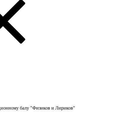
ционному балу "Физиков и Лириков"