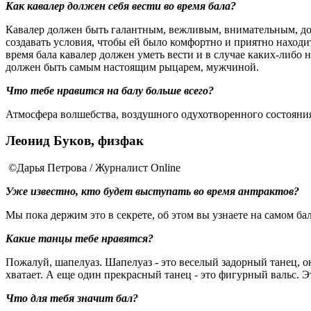
Как кавалер должен себя вести во время бала?
Кавалер должен быть галантным, вежливым, внимательным, дол
создавать условия, чтобы ей было комфортно и приятно находит
время бала кавалер должен уметь вести и в случае каких-либо 
должен быть самым настоящим рыцарем, мужчиной.
Что тебе нравится на балу больше всего?
Атмосфера волшебства, воздушного одухотворенного состояния,
Леонид Буков, физфак
©Дарья Петрова / Журналист Online
Уже известно, кто будет выступать во время антрактов?
Мы пока держим это в секрете, об этом вы узнаете на самом 
Какие танцы тебе нравятся?
Пожалуй, шапелуаз. Шапелуаз - это веселый задорный танец, о
хватает. А еще один прекрасный танец - это фигурный вальс. Э
Что для тебя значит бал?