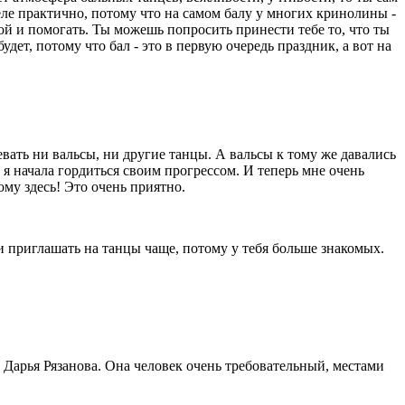
деле практично, потому что на самом балу у многих кринолины -
ой и помогать. Ты можешь попросить принести тебе то, что ты
удет, потому что бал - это в первую очередь праздник, а вот на
евать ни вальсы, ни другие танцы. А вальсы к тому же давались
, я начала гордиться своим прогрессом. И теперь мне очень
ому здесь! Это очень приятно.
ли приглашать на танцы чаще, потому у тебя больше знакомых.
 Дарья Рязанова. Она человек очень требовательный, местами