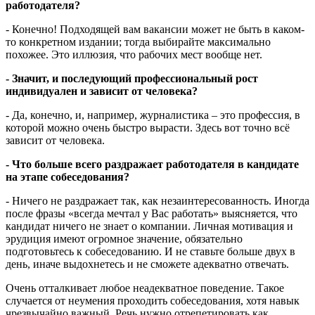
работодателя?
- Конечно! Подходящей вам вакансии может не быть в каком-
то конкретном издании; тогда выбирайте максимально
похожее. Это иллюзия, что рабочих мест вообще нет.
- Значит, и последующий профессиональный рост
индивидуален и зависит от человека?
- Да, конечно, и, например, журналистика – это профессия, в
которой можно очень быстро вырасти. Здесь вот точно всё
зависит от человека.
- Что больше всего раздражает работодателя в кандидате
на этапе собеседования?
- Ничего не раздражает так, как незаинтересованность. Иногда
после фразы «всегда мечтал у Вас работать» выясняется, что
кандидат ничего не знает о компании. Личная мотивация и
эрудиция имеют огромное значение, обязательно
подготовьтесь к собеседованию. И не ставьте больше двух в
день, иначе выдохнетесь и не сможете адекватно отвечать.
Очень отталкивает любое неадекватное поведение. Такое
случается от неумения проходить собеседования, хотя навык
чрезвычайно важный. Речь нужно отрепетировать как