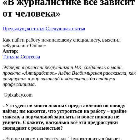
«В журналистике всё зависит
от человека»
Предыдущая статья
Следующая статья
Как найти работу начинающему специалисту, выяснил
«Журналист Online»
Автор:
Татьяна Сергеева
Эксперт в области рекрутинга и
HR
, создатель онлайн-
проекта «Антирабство» Алёна Владимирская рассказала, как
«нырнуть» в мир вакансий и «доплыть» до статуса
профессионала.
©pixabay.com
- У студентов много ложных представлений по поводу
найма; им кажется, что устроиться на работу – крайне
тяжело, а нормальной зарплаты и вовсе никогда не
увидеть. Скажите, насколько все эти предрассудки
совпадают с реальностью?
- Это не совсем предрассудки. Трудоустроиться бывает