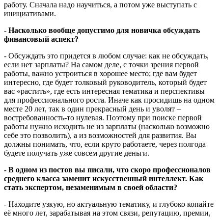
работу. Сначала надо научиться, а потом уже выступать с
инициативами.
- Насколько вообще допустимо для новичка обсуждать
финансовый аспект?
- Обсуждать это придется в любом случае: как не обсуждать,
если нет зарплаты? На самом деле, с точки зрения первой
работы, важно устроиться в хорошее место; где вам будет
интересно, где будет толковый руководитель, который будет
вас «растить», где есть интересная тематика и перспективы
для профессионального роста. Иначе как просидишь на одном
месте 20 лет, так в один прекрасный день и уволят –
востребованность-то нулевая. Поэтому при поиске первой
работы нужно исходить не из зарплаты (насколько возможно
себе это позволить), а из возможностей для развития. Вы
должны понимать, что, если круто работаете, через полгода
будете получать уже совсем другие деньги.
- В одном из постов вы писали, что скоро профессионалов
среднего класса заменит искусственный интеллект. Как
стать экспертом, незаменимым в своей области?
- Находите узкую, но актуальную тематику, и глубоко копайте
её много лет, зарабатывая на этом связи, репутацию, премии,