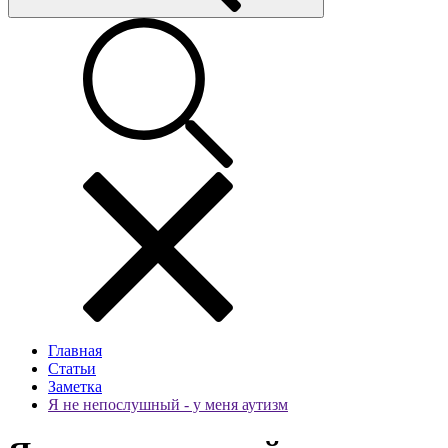
Главная
Статьи
Заметка
Я не непослушный - у меня аутизм