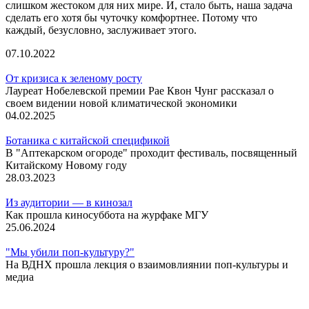
слишком жестоком для них мире. И, стало быть, наша задача
сделать его хотя бы чуточку комфортнее. Потому что
каждый, безусловно, заслуживает этого.
07.10.2022
От кризиса к зеленому росту
Лауреат Нобелевской премии Рае Квон Чунг рассказал о
своем видении новой климатической экономики
04.02.2025
Ботаника с китайской спецификой
В "Аптекарском огороде" проходит фестиваль, посвященный
Китайскому Новому году
28.03.2023
Из аудитории — в кинозал
Как прошла киносуббота на журфаке МГУ
25.06.2024
"Мы убили поп-культуру?"
На ВДНХ прошла лекция о взаимовлиянии поп-культуры и
медиа