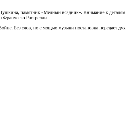
о Пушкина, памятник «Медный всадник». Внимание к деталям
а Франческо Растрелли.
йне. Без слов, но с мощью музыки постановка передает дух