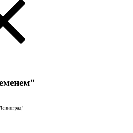
ременем"
 Ленинград"