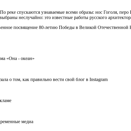
По реке спускаются узнаваемые всеми образы: нос Гоголя, пер
выбраны неслучайно: это известные работы русского архитектор
енное посвящение 80-летию Победы в Великой Отечественной Во
ма «Она - океан»
ала о том, как правильно вести свой блог в Instagram
кламе
овременные медиа