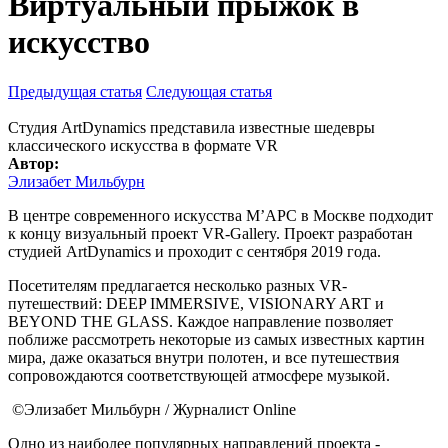
Виртуальный прыжок в
искусство
Предыдущая статья
Следующая статья
Студия ArtDynamics представила известные шедевры
классического искусства в формате VR
Автор:
Элизабет Мильбурн
В центре современного искусства М’АРС в Москве подходит
к концу визуальный проект VR-Gallery. Проект разработан
студией ArtDynamics и проходит с сентября 2019 года.
Посетителям предлагается несколько разных VR-
путешествий: DEEP IMMERSIVE, VISIONARY ART и
BEYOND THE GLASS. Каждое направление позволяет
поближе рассмотреть некоторые из самых известных картин
мира, даже оказаться внутри полотен, и все путешествия
сопровождаются соответствующей атмосфере музыкой.
©Элизабет Мильбурн / Журналист Online
Одно из наиболее популярных направлений проекта -