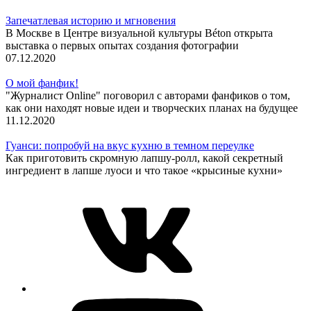
Запечатлевая историю и мгновения
В Москве в Центре визуальной культуры Béton открыта
выставка о первых опытах создания фотографии
07.12.2020
О мой фанфик!
"Журналист Online" поговорил с авторами фанфиков о том,
как они находят новые идеи и творческих планах на будущее
11.12.2020
Гуанси: попробуй на вкус кухню в темном переулке
Как приготовить скромную лапшу-ролл, какой секретный
ингредиент в лапше луоси и что такое «крысиные кухни»