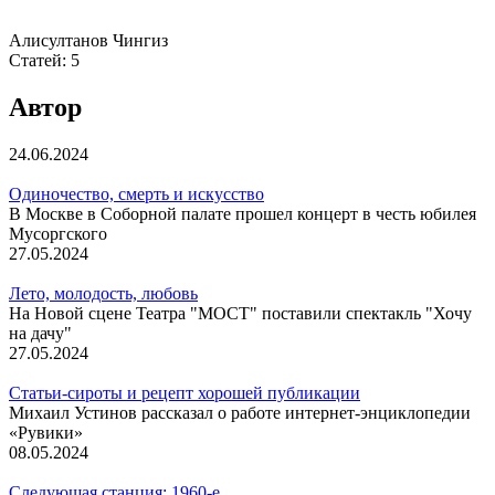
Алисултанов Чингиз
Статей:
5
Автор
24.06.2024
Одиночество, смерть и искусство
В Москве в Соборной палате прошел концерт в честь юбилея
Мусоргского
27.05.2024
Лето, молодость, любовь
На Новой сцене Театра "МОСТ" поставили спектакль "Хочу
на дачу"
27.05.2024
Статьи-сироты и рецепт хорошей публикации
Михаил Устинов рассказал о работе интернет-энциклопедии
«Рувики»
08.05.2024
Следующая станция: 1960-е