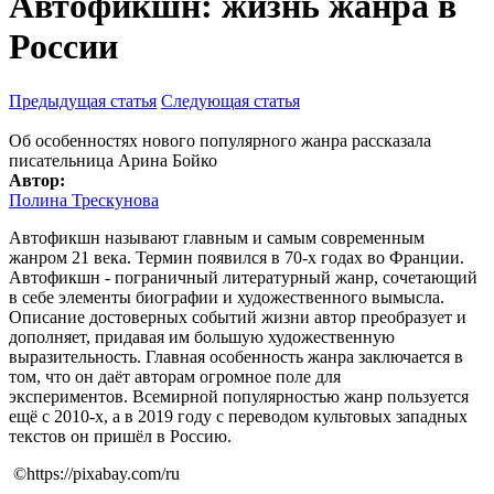
Автофикшн: жизнь жанра в
России
Предыдущая статья
Следующая статья
Об особенностях нового популярного жанра рассказала
писательница Арина Бойко
Автор:
Полина Трескунова
Автофикшн называют главным и самым современным
жанром 21 века. Термин появился в 70-х годах во Франции.
Автофикшн - пограничный литературный жанр, сочетающий
в себе элементы биографии и художественного вымысла.
Описание достоверных событий жизни автор преобразует и
дополняет, придавая им большую художественную
выразительность. Главная особенность жанра заключается в
том, что он даёт авторам огромное поле для
экспериментов. Всемирной популярностью жанр пользуется
ещё с 2010-х, а в 2019 году с переводом культовых западных
текстов он пришёл в Россию.
©https://pixabay.com/ru