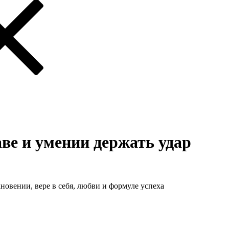
аве и умении держать удар
новении, вере в себя, любви и формуле успеха