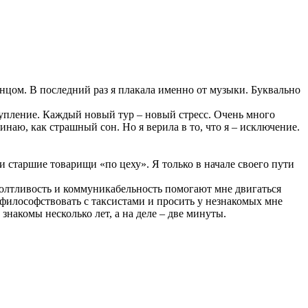
нцом. В последний раз я плакала именно от музыки. Буквально
тупление. Каждый новый тур – новый стресс. Очень много
наю, как страшный сон. Но я верила в то, что я – исключение.
и старшие товарищи «по цеху». Я только в начале своего пути
 болтливость и коммуникабельность помогают мне двигаться
, философствовать с таксистами и просить у незнакомых мне
знакомы несколько лет, а на деле – две минуты.