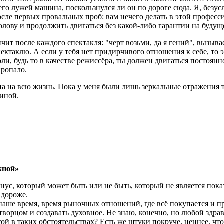
 его лужей машина, поскользнулся ли он по дороге сюда. Я, безу
и после первых провальных проб: вам нечего делать в этой профе
лову и продолжить двигаться без какой-либо гарантии на будуще
чит после каждого спектакля: "черт возьми, да я гений", вызыв
спектаклю. А если у тебя нет придирчивого отношения к себе, то
оли, будь то в качестве режиссёра, ты должен двигаться постоян
пропало.
 на всю жизнь. Пока у меня были лишь зеркальные отражения то
 иной.
кной»
нус, который может быть или не быть, который не является показ
 дороже.
ше время, время рыночных отношений, где всё покупается и прод
ь творцом и создавать духовное. Не знаю, конечно, но любой з
й в таких обстоятельствах? Есть же штуки покруче, ценнее, что