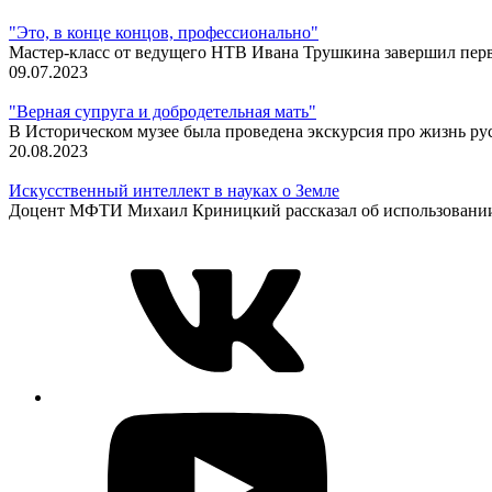
"Это, в конце концов, профессионально"
Мастер-класс от ведущего НТВ Ивана Трушкина завершил пер
09.07.2023
"Верная супруга и добродетельная мать"
В Историческом музее была проведена экскурсия про жизнь ру
20.08.2023
Искусственный интеллект в науках о Земле
Доцент МФТИ Михаил Криницкий рассказал об использовании