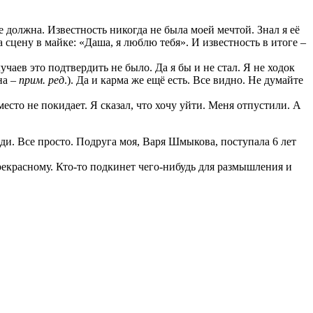
 должна. Известность никогда не была моей мечтой. Знал я её
сцену в майке: «Даша, я люблю тебя». И известность в итоге –
чаев это подтвердить не было. Да я бы и не стал. Я не ходок
на –
прим. ред
.). Да и карма же ещё есть. Все видно. Не думайте
сто не покидает. Я сказал, что хочу уйти. Меня отпустили. А
иди. Все просто. Подруга моя, Варя Шмыкова, поступала 6 лет
рекрасному. Кто-то подкинет чего-нибудь для размышления и