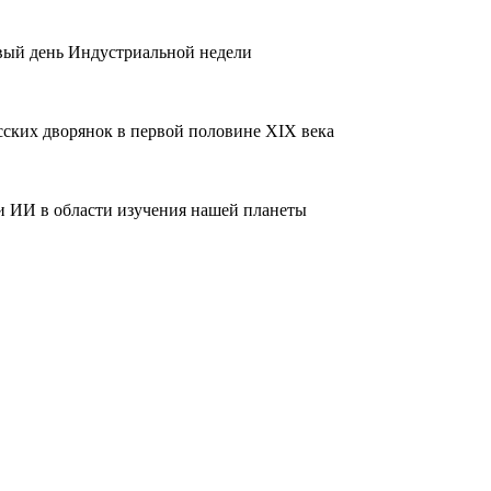
вый день Индустриальной недели
сских дворянок в первой половине XIX века
 ИИ в области изучения нашей планеты