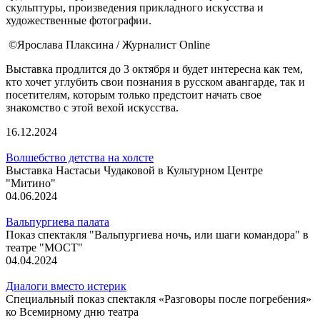
скульптуры, произведения прикладного искусства и
художественные фотографии.
©Ярослава Плаксина / Журналист Online
Выставка продлится до 3 октября и будет интересна как тем,
кто хочет углубить свои познания в русском авангарде, так и
посетителям, которым только предстоит начать свое
знакомство с этой вехой искусства.
16.12.2024
Волшебство детства на холсте
Выставка Настасьи Чудаковой в Культурном Центре
"Митино"
04.06.2024
Вальпургиева палата
Показ спектакля "Вальпургиева ночь, или шаги командора" в
театре "МОСТ"
04.04.2024
Диалоги вместо истерик
Специальный показ спектакля «Разговоры после погребения»
ко Всемирному дню театра