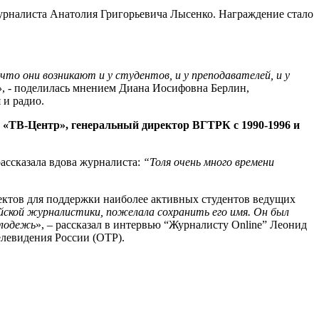
урналиста Анатолия Григорьевича Лысенко. Награждение стало
о они возникают и у студентов, и у преподавателей, и у
»
, - поделилась мнением Диана Иосифовна Берлин,
 и радио.
а «ТВ-Центр», генеральный директор ВГТРК с 1990-1996 и
ассказала вдова журналиста:
“Толя очень много времени
ктов для поддержки наиболее активных студентов ведущих
ийской журналистики, пожелала сохранить его имя. Он был
олодежь
», – рассказал в интервью “Журналисту Online” Леонид
левидения России (ОТР).