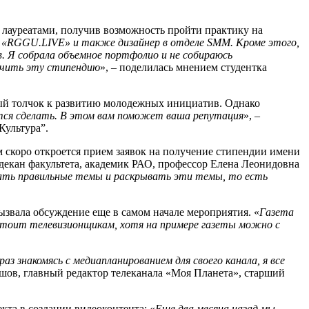
лауреатами, получив возможность пройти практику на
а «RGGU.LIVE» и также дизайнер в отделе SMM. Кроме этого,
. Я собрала объемное портфолио и не собираюсь
учить эту стипендию
», – поделилась мнением студентка
ный толчок к развитию молодежных инициатив. Однако
ется сделать. В этом вам поможет ваша репутация
», –
Культура”.
м скоро откроется прием заявок на получение стипендии имени
 декан факультета, академик РАО, профессор Елена Леонидовна
ать правильные темы и раскрывать эти темы, то есть
ызвала обсуждение еще в самом начале мероприятия. «
Газета
стоит телевизионщикам, хотя на примере газеты можно с
знакомясь с медиапланированием для своего канала, я все
ов, главный редактор телеканала «Моя Планета», старший
кта в создании видеоконтента: «
Еще два месяца назад мы