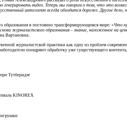
 генерировать видео. Теперь мы говорим о том, что это возмо
кусственный интеллект всегда обходится дороже. Другое дело, 
го образования в постоянно трансформирующимся мире: «
Что ну
снова журналистского образования – знание, наложенное на цен
на Вартановна.
твенной журналистской практики как одну из проблем совреме
работодатели поощряют обработку уже существующего контента, 
ери Тутберидзе
стиваль KINOREX
й игрушки