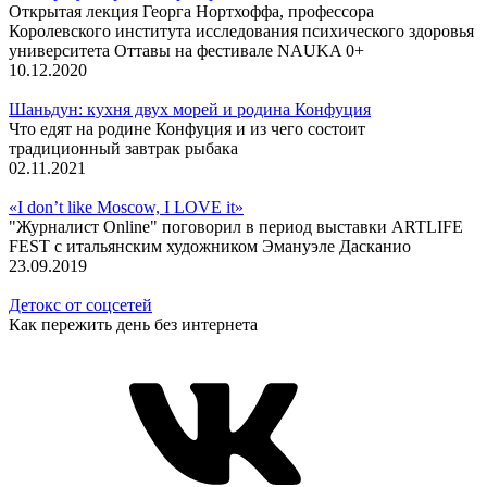
Открытая лекция Георга Нортхоффа, профессора
Королевского института исследования психического здоровья
университета Оттавы на фестивале NAUKA 0+
10.12.2020
Шаньдун: кухня двух морей и родина Конфуция
Что едят на родине Конфуция и из чего состоит
традиционный завтрак рыбака
02.11.2021
«I don’t like Moscow, I LOVE it»
"Журналист Online" поговорил в период выставки ARTLIFE
FEST с итальянским художником Эмануэле Дасканио
23.09.2019
Детокс от соцсетей
Как пережить день без интернета