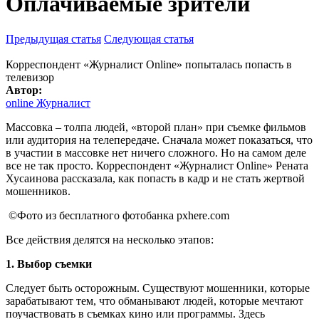
Оплачиваемые зрители
Предыдущая статья
Следующая статья
Корреспондент «Журналист Online» попыталась попасть в
телевизор
Автор:
online Журналист
Массовка – толпа людей, «второй план» при съемке фильмов
или аудитория на телепередаче. Сначала может показаться, что
в участии в массовке нет ничего сложного. Но на самом деле
все не так просто. Корреспондент «Журналист Online» Рената
Хусаинова рассказала, как попасть в кадр и не стать жертвой
мошенников.
©Фото из бесплатного фотобанка pxhere.com
Все действия делятся на несколько этапов:
1. Выбор съемки
Следует быть осторожным. Существуют мошенники, которые
зарабатывают тем, что обманывают людей, которые мечтают
поучаствовать в съемках кино или программы. Здесь