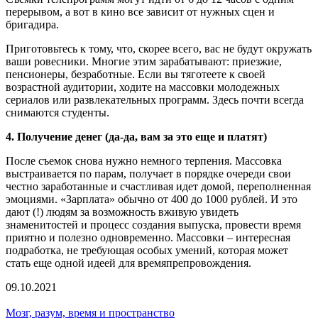
перерывом, а вот в кино все зависит от нужных сцен и
бригадира.
Приготовьтесь к тому, что, скорее всего, вас не будут окружать
ваши ровесники. Многие этим зарабатывают: приезжие,
пенсионеры, безработные. Если вы тяготеете к своей
возрастной аудитории, ходите на массовки молодежных
сериалов или развлекательных программ. Здесь почти всегда
снимаются студенты.
4. Получение денег (да-да, вам за это еще и платят)
После съемок снова нужно немного терпения. Массовка
выстраивается по парам, получает в порядке очереди свои
честно заработанные и счастливая идет домой, переполненная
эмоциями. «Зарплата» обычно от 400 до 1000 рублей. И это
дают (!) людям за возможность вживую увидеть
знаменитостей и процесс создания выпуска, провести время
приятно и полезно одновременно. Массовки – интересная
подработка, не требующая особых умений, которая может
стать еще одной идеей для времяпрепровождения.
09.10.2021
Мозг, разум, время и пространство