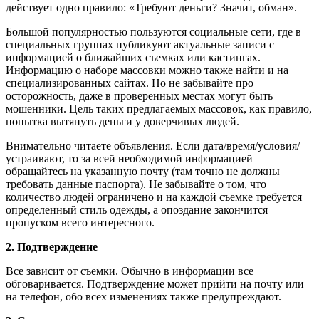
действует одно правило: «Требуют деньги? Значит, обман».
Большой популярностью пользуются социальные сети, где в
специальных группах публикуют актуальные записи с
информацией о ближайших съемках или кастингах.
Информацию о наборе массовки можно также найти и на
специализированных сайтах. Но не забывайте про
осторожность, даже в проверенных местах могут быть
мошенники. Цель таких предлагаемых массовок, как правило,
попытка вытянуть деньги у доверчивых людей.
Внимательно читаете объявления. Если дата/время/условия/
устраивают, то за всей необходимой информацией
обращайтесь на указанную почту (там точно не должны
требовать данные паспорта). Не забывайте о том, что
количество людей ограничено и на каждой съемке требуется
определенный стиль одежды, а опоздание закончится
пропуском всего интересного.
2. Подтверждение
Все зависит от съемки. Обычно в информации все
обговаривается. Подтверждение может прийти на почту или
на телефон, обо всех изменениях также предупреждают.