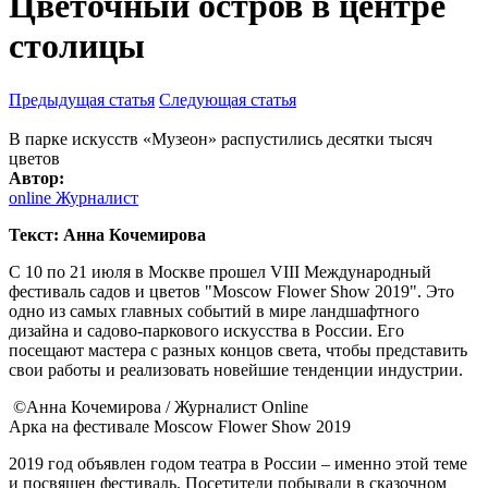
Цветочный остров в центре
столицы
Предыдущая статья
Следующая статья
В парке искусств «Музеон» распустились десятки тысяч
цветов
Автор:
online Журналист
Текст: Анна Кочемирова
С 10 по 21 июля в Москве прошел VIII Международный
фестиваль садов и цветов "Moscow Flower Show 2019". Это
одно из самых главных событий в мире ландшафтного
дизайна и садово-паркового искусства в России. Его
посещают мастера с разных концов света, чтобы представить
свои работы и реализовать новейшие тенденции индустрии.
©Анна Кочемирова / Журналист Online
Арка на фестивале Moscow Flower Show 2019
2019 год объявлен годом театра в России – именно этой теме
и посвящен фестиваль. Посетители побывали в сказочном