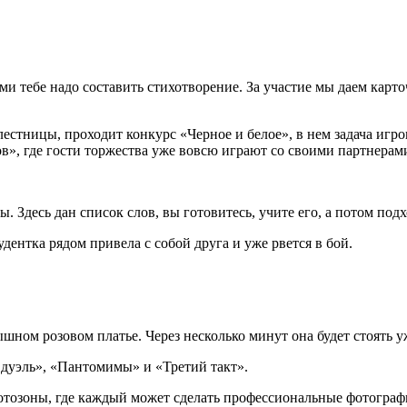
ми тебе надо составить стихотворение. За участие мы даем карт
 лестницы, проходит конкурс «Черное и белое», в нем задача иг
в», где гости торжества уже вовсю играют со своими партнерам
. Здесь дан список слов, вы готовитесь, учите его, а потом подх
удентка рядом привела с собой друга и уже рвется в бой.
ышном розовом платье. Через несколько минут она будет стоять 
 дуэль», «Пантомимы» и «Третий такт».
тозоны, где каждый может сделать профессиональные фотографи