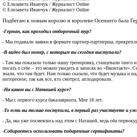
© Елизавета Иванчук / Журналист Online
© Елизавета Иванчук / Журналист Online
Подбегаю к новым королю и королеве Осеннего бала Гер
-Герман, как проходил отборочный тур?
- Мы подавали заявки в формате партнер-партнерша, прикрепл
-В видео был номер, с которым вы сегодня выступали?
- Там мы показали только нашу тренировку, станцевали танго и 
писать о себе – это можно увидеть в записях во «Вконтакте». 
знали, что там будет. Нам только сказали, что будет музыка и 
интересное, так как все, кто смотрел, аплодировали.
-На каком вы с Наташей курсе?
- Мы с первого курса бакалавриата. Мне 18 лет.
-
То есть вы только поступили, в первый раз участвуете и уж
- Да, мы уже посмеялись над этим с Наташей, ведь оба первоку
-Собираетесь использовать подаренные сертификаты?