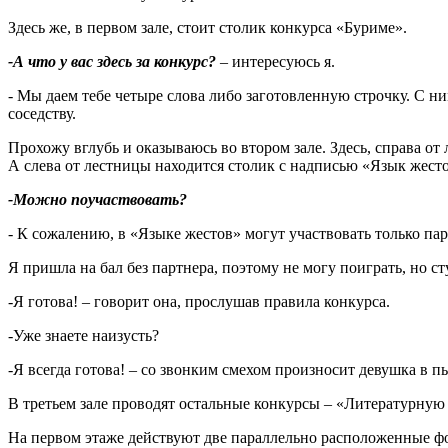
Здесь же, в первом зале, стоит столик конкурса «Буриме».
-А что у вас здесь за конкурс?
– интересуюсь я.
- Мы даем тебе четыре слова либо заготовленную строчку. С ни
соседству.
Прохожу вглубь и оказываюсь во втором зале. Здесь, справа от
А слева от лестницы находится столик с надписью «Язык жесто
-Можно поучаствовать?
- К сожалению, в «Языке жестов» могут участвовать только пары
Я пришла на бал без партнера, поэтому не могу поиграть, но ст
-Я готова! – говорит она, прослушав правила конкурса.
-Уже знаете наизусть?
-Я всегда готова! – со звонким смехом произносит девушка в п
В третьем зале проводят остальные конкурсы – «Литературную
На первом этаже действуют две параллельно расположенные фо