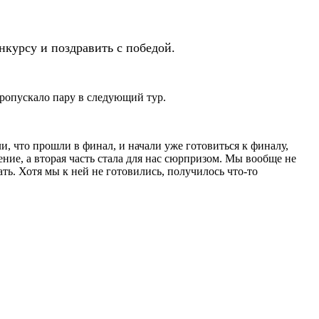
нкурсу и поздравить с победой.
ропускало пару в следующий тур.
ли, что прошли в финал, и начали уже готовиться к финалу,
ние, а вторая часть стала для нас сюрпризом. Мы вообще не
ать. Хотя мы к ней не готовились, получилось что-то