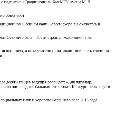
ера с надписью «Традиционный Бал МГУ имени М. В.
нно объявляют:
адиционном Осеннем балу. Совсем скоро вы окажетесь в
вы Осеннего бала». Гости строятся колоннами, а на
 испытаниях, а пока участники начинают оставлять голоса за
й».
ле десяти танцев ведущая сообщает: «Для пяти пар,
хорошо они владеют бальным этикетом». Конкурсантов зовут в
 социальных наук и королеве Весеннего бала 2015 года