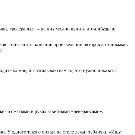
очки, «реверансы» – на них можно купить что-нибудь по
роков – объяснить название произведений авторов антонимами.
и.
одите ко мне, и я загадываю вам то, что нужно показать.
уже со сжатыми в руках заветными «реверансами».
и. У одного такого стенда на столе лежат таблички «Ищу