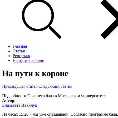
Главная
Статьи
Репортаж
На пути к короне
На пути к короне
Предыдущая статья
Следующая статья
Подробности Осеннего бала в Московском университете
Автор:
Елизавета Иванчук
На часах 15:20 – мы уже опаздываем. Согласно программе бала,