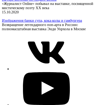
«Журналист Online» побывал на выставке, посвященной
мистическому поэту XX века
15.10.2020
Изображения банки супа, кока-колы и гамбургера
Возвращение легендарного поп-арта в Россию:
полномасштабная выставка Энди Уорхола в Москве