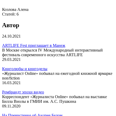
Козлова Алена
Статей:
6
Автор
24.10.2021
ARTLIFE Fest приглашает в Манеж
В Москве открылся IV Международный интерактивный
фестиваль современного искусства ARTLIFE
29.03.2021
Книголюбы и книгоделы
«Журналист Online» побывал на ежегодной книжной ярмарке
non/fiction
16.03.2021
Рембрандт эпохи видео
Корреспондент «Журналиста Online» побывал на выставке
Билла Виолы в ГМИИ им. А.С. Пушкина
09.11.2020
На Пречистенке об Андрее Белом