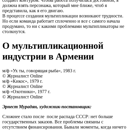
создают контуром. Чтобы работа получилась достойной, я
должна взять персонажа, который мне ближе, чтоб я
представила, как я его двигаю.
В процессе создания мультипликации возникают трудности.
Но если команда работает сплоченно и все с самого начала
продумано, то ни с какими проблемами мультипликаторы не
столкнутся.
О мультипликационной
индустрии в Армении
м/ф «Ух ты, говорящая рыба», 1983 г.
© Журналист Online
м/ф «Кикос», 1979 г.
© Журналист Online
м/ф «Охотники», 1977 г.
© Журналист Online
Эрнест Мурадян, х
удожник-постановщик:
Сложнее стало после после распада СССР: нет больше
государственных заказов. Все проблемы связаны с
отсутствием финансирования. Бывали моменты, когда ничего