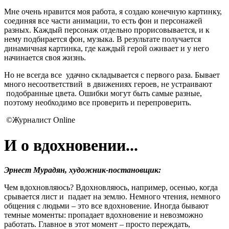
Мне очень нравится моя работа, я создаю конечную картинку,
соединяя все части анимации, то есть фон и персонажей
разных. Каждый персонаж отдельно прорисовывается, и к
нему подбирается фон, музыка. В результате получается
динамичная картинка, где каждый герой оживает и у него
начинается своя жизнь.
Но не всегда все удачно складывается с первого раза. Бывает
много несоответствий в движениях героев, не устраивают
подобранные цвета. Ошибки могут быть самые разные,
поэтому необходимо все проверить и перепроверить.
©Журналист Online
И о вдохновении...
Эрнест Мурадян, х
удожник-постановщик:
Чем вдохновляюсь? Вдохновляюсь, например, осенью, когда
срывается лист и падает на землю. Немного чтения, немного
общения с людьми – это все вдохновение. Иногда бывают
темные моменты: пропадает вдохновение и невозможно
работать. Главное в этот момент – просто переждать,