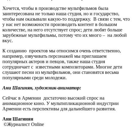
Хочется, чтобы в производстве мультфильмов была
заинтересована не только наша студия, но и государство,
чтобы нам оказывали какую-то поддержку. В связи с тем, что
у нас нет возможности производить контент в большом
количестве, на него отсутствует спрос; дети любят больше
зарубежные мультфильмы, потому что их много – на любой
вкус.
К созданию проектов мы относимся очень ответственно,
например, озвучивать персонажей мы приглашаем
популярных актеров и певцов, также наша студия
сотрудничает с известными композиторами. Многие дети
слушают песни из мультфильмов, они становятся весьма
популярными среди молодежи.
Ани Шагинян, художник-
аниматор:
Сейчас в Армении достаточно высокий спрос на
анимационное кино. У мультипликационной индустрии
Армении есть перспективы для дальнейшего развития.
Ани Шагинян
©Журналист Online