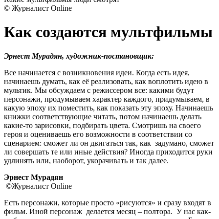
© Журналист Online
Как создаются мультфильмы
Эрнест Мурадян, художник-постановщик:
Все начинается с возникновения идеи. Когда есть идея,
начинаешь думать, как её реализовать, как воплотить идею в
мультик. Мы обсуждаем с режиссером все: какими будут
персонажи, продумываем характер каждого, придумываем, в
какую эпоху их поместить, как показать эту эпоху. Начинаешь
книжки соответствующие читать, потом начинаешь делать
какие-то зарисовки, подбирать цвета. Смотришь на своего
героя и оцениваешь его возможности в соответствии со
сценарием: сможет ли он двигаться так, как задумано, сможет
ли совершать те или иные действия? Иногда приходится руки
удлинять или, наоборот, укорачивать и так далее. ​
Эрнест Мурадян
©Журналист Online
Есть персонажи, которые просто «рисуются» и сразу входят в
фильм. Иной персонаж делается месяц – полтора. У нас как-