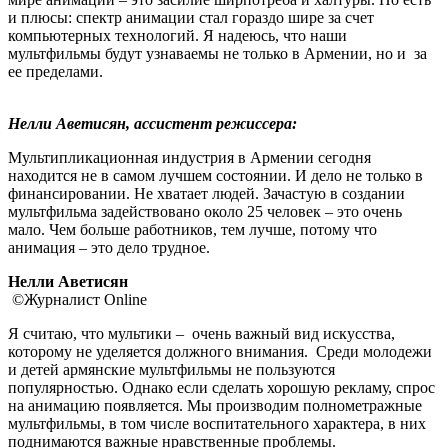
и плюсы: спектр анимации стал гораздо шире за счет
компьютерных технологий. Я надеюсь, что наши
мультфильмы будут узнаваемы не только в Армении, но и за
ее пределами.
Нелли Аветисян
,
ассистент режиссера:
Мультипликационная индустрия в Армении сегодня
находится не в самом лучшем состоянии. И дело не только в
финансировании. Не хватает людей. Зачастую в создании
мультфильма задействовано около 25 человек – это очень
мало. Чем больше работников, тем лучше, потому что
анимация – это дело трудное.
Нелли Аветисян
©Журналист Online
Я считаю, что мультики – очень важный вид искусства,
которому не уделяется должного внимания. Среди молодежи
и детей армянские мультфильмы не пользуются
популярностью. Однако если сделать хорошую рекламу, спрос
на анимацию появляется. Мы производим полнометражные
мультфильмы, в том числе воспитательного характера, в них
поднимаются важные нравственные проблемы.