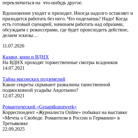
переключиться на что-нибудь другое.
Вдохновение уходит и приходит. Иногда надолго оставляет и
приходится работать без него. Что поделаешь? Надо! Когда
есть готовый сценарий, начинаем работать над образами,
обсуждаем с режиссерами, где будет происходить действие,
делаем эскизы…
11.07.2026
Казаки, кони и ВДНХ
На ВДНХ проходят торжественные смотры всадников
14.07.2021
Тайна масонских подземелий
Какие секреты скрывают развалины таинственной
подмосковной усадьбы Авдотьино?
12.07.2021
Романтический «Gesamtkunstwerk»
Корреспондент «Журналиста Online» побывал на выставке
«Мечты о Свободе. Романтизм в России и Германии» в
Третьяковке
22.09.2025