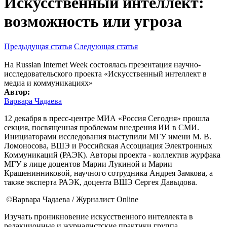
Искусственный интеллект:
возможность или угроза
Предыдущая статья
Следующая статья
На Russian Internet Week состоялась презентация научно-
исследовательского проекта «Искусственный интеллект в
медиа и коммуникациях»
Автор:
Варвара Чадаева
12 декабря в пресс-центре МИА «Россия Сегодня» прошла
секция, посвященная проблемам внедрения ИИ в СМИ.
Инициаторами исследования выступили МГУ имени М. В.
Ломоносова, ВШЭ и Российская Ассоциация Электронных
Коммуникаций (РАЭК). Авторы проекта - коллектив журфака
МГУ в лице доцентов Марии Лукиной и Марии
Крашенинниковой, научного сотрудника Андрея Замкова, а
также эксперта РАЭК, доцента ВШЭ Сергея Давыдова.
©Варвара Чадаева / Журналист Online
Изучать проникновение искусственного интеллекта в
редакционные и журналистские практики группа