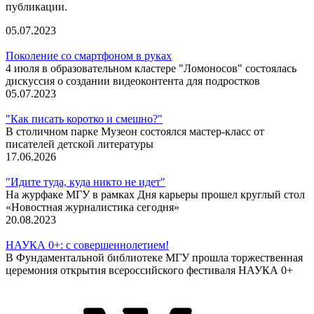
публикации.
05.07.2023
Поколение со смартфоном в руках
4 июля в образовательном кластере "Ломоносов" состоялась
дискуссия о создании видеоконтента для подростков
05.07.2023
"Как писать коротко и смешно?"
В столичном парке Музеон состоялся мастер-класс от
писателей детской литературы
17.06.2026
"Идите туда, куда никто не идет"
На журфаке МГУ в рамках Дня карьеры прошел круглый стол
«Новостная журналистика сегодня»
20.08.2023
НАУКА 0+: с совершеннолетием!
В Фундаментальной библиотеке МГУ прошла торжественная
церемония открытия всероссийского фестиваля НАУКА 0+